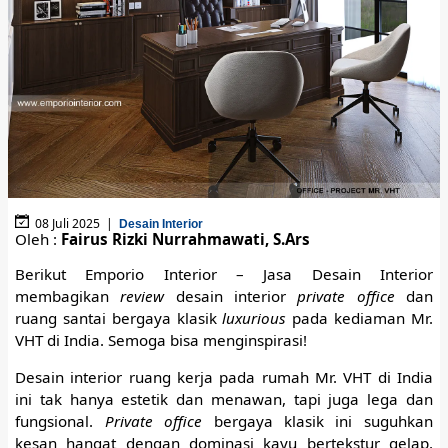
08 Juli 2025 |
Desain Interior
Oleh :
Fairus Rizki Nurrahmawati, S.Ars
Berikut Emporio Interior – Jasa Desain Interior
membagikan
review
desain interior
private office
dan
ruang santai bergaya klasik
luxurious
pada kediaman Mr.
VHT di India. Semoga bisa menginspirasi!
Desain interior ruang kerja pada rumah Mr. VHT di India
ini tak hanya estetik dan menawan, tapi juga lega dan
fungsional.
Private office
bergaya klasik ini suguhkan
kesan hangat dengan dominasi kayu bertekstur gelap,