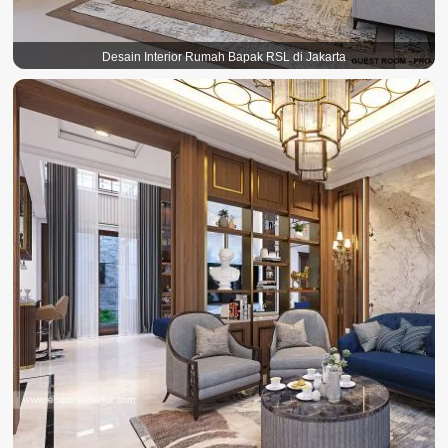
Desain Interior Rumah Bapak RSL di Jakarta