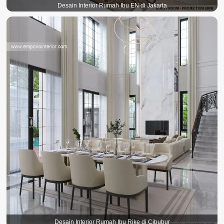
Desain Interior Rumah Ibu EN di Jakarta
Desain Interior Rumah Ibu Rike di Cibubur