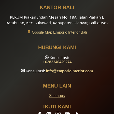
KANTOR BALI
PERUM Piakan Indah Mesari No. 18A, Jalan Piakan I,
Batubulan, Kec. Sukawati, Kabupaten Gianyar, Bali 80582
Google Map Emporio Interior Bali
HUBUNGI KAMI
Konsultasi:
+6282340429274
Konsultasi:
info
@emporiointerior.com
MENU LAIN
Sitemaps
IKUTI KAMI