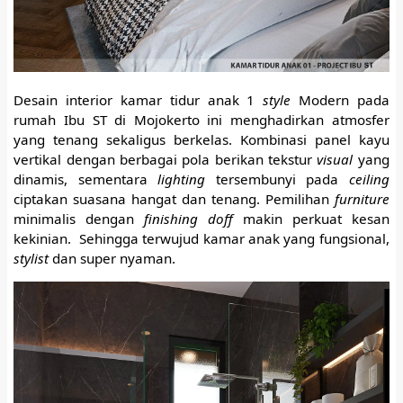
Desain interior kamar tidur anak 1
style
Modern pada
rumah Ibu ST di Mojokerto ini menghadirkan atmosfer
yang tenang sekaligus berkelas. Kombinasi panel kayu
vertikal dengan berbagai pola berikan tekstur
visual
yang
dinamis, sementara
lighting
tersembunyi pada
ceiling
ciptakan suasana hangat dan tenang. Pemilihan
furniture
minimalis dengan
finishing doff
makin perkuat kesan
kekinian. Sehingga terwujud kamar anak yang fungsional,
stylist
dan super nyaman.