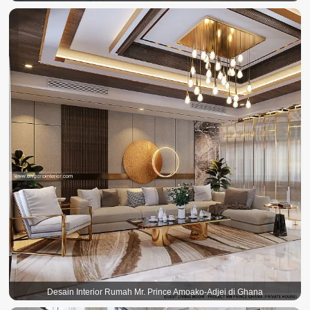
Desain Interior Rumah Mr. Prince Amoako-Adjei di Ghana