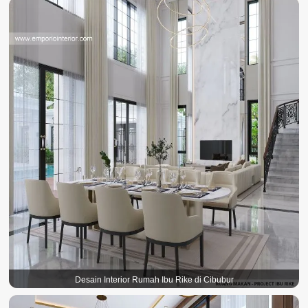
Desain Interior Rumah Ibu Rike di Cibubur