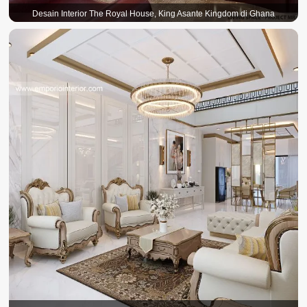
Desain Interior The Royal House, King Asante Kingdom di Ghana