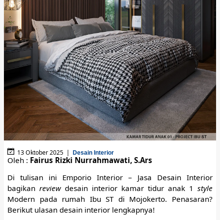
13 Oktober 2025 |
Desain Interior
Oleh :
Fairus Rizki Nurrahmawati, S.Ars
Di tulisan ini Emporio Interior – Jasa Desain Interior
bagikan
review
desain interior kamar tidur anak 1
style
Modern pada rumah Ibu ST di Mojokerto. Penasaran?
Berikut ulasan desain interior lengkapnya!