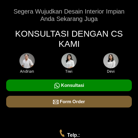
Segera Wujudkan Desain Interior Impian
Anda Sekarang Juga
KONSULTASI DENGAN CS
KAMI
Andrian
Tiwi
Devi
Konsultasi
Form Order
Telp.: