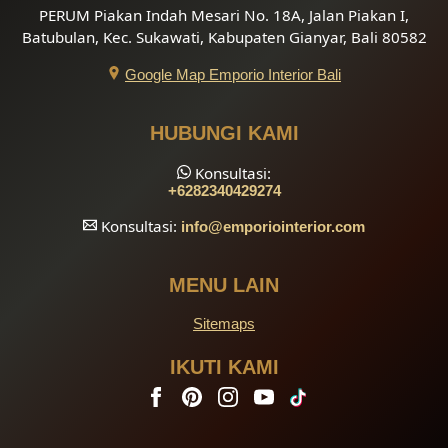
PERUM Piakan Indah Mesari No. 18A, Jalan Piakan I,
Batubulan, Kec. Sukawati, Kabupaten Gianyar, Bali 80582
Google Map Emporio Interior Bali
HUBUNGI KAMI
Konsultasi:
+6282340429274
Konsultasi:
info
@emporiointerior.com
MENU LAIN
Sitemaps
IKUTI KAMI