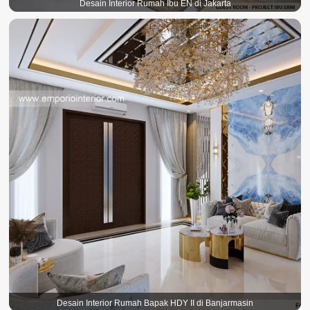
Desain Interior Rumah Ibu EN di Jakarta
Desain Interior Rumah Bapak HDY II di Banjarmasin