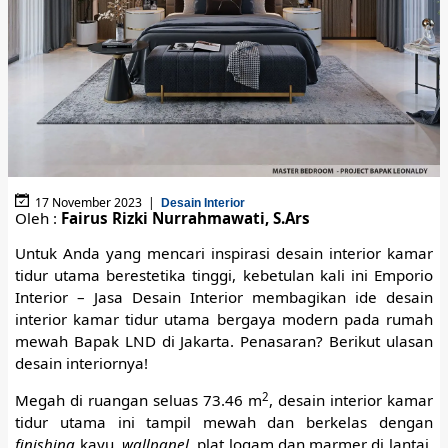
17 November 2023 |
Desain Interior
Oleh :
Fairus Rizki Nurrahmawati, S.Ars
Untuk Anda yang mencari inspirasi desain interior kamar
tidur utama berestetika tinggi, kebetulan kali ini Emporio
Interior – Jasa Desain Interior membagikan ide desain
interior kamar tidur utama bergaya modern pada rumah
mewah Bapak LND di Jakarta. Penasaran? Berikut ulasan
desain interiornya!
2
Megah di ruangan seluas 73.46 m
, desain interior kamar
tidur utama ini tampil mewah dan berkelas dengan
finishing
kayu,
wallpanel
, plat logam dan marmer di lantai,