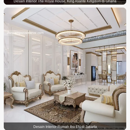
Desain Interior The Royal House, King Asante Kingdom di Ghana
Desain Interior Rumah Ibu EN di Jakarta