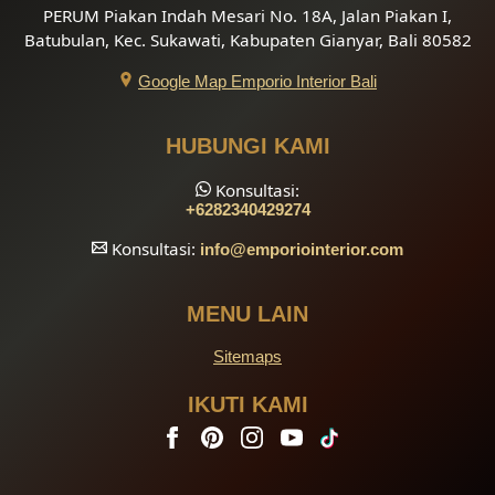
PERUM Piakan Indah Mesari No. 18A, Jalan Piakan I,
Batubulan, Kec. Sukawati, Kabupaten Gianyar, Bali 80582
Google Map Emporio Interior Bali
HUBUNGI KAMI
Konsultasi:
+6282340429274
Konsultasi:
info
@emporiointerior.com
MENU LAIN
Sitemaps
IKUTI KAMI