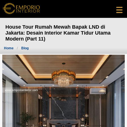
☰
House Tour Rumah Mewah Bapak LND di
Jakarta: Desain Interior Kamar Tidur Utama
Modern (Part 11)
Home
Blog