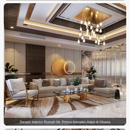
Desain Interior Rumah Mr. Prince Amoako-Adjei di Ghana