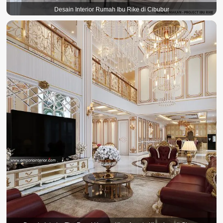
Desain Interior Rumah Ibu Rike di Cibubur