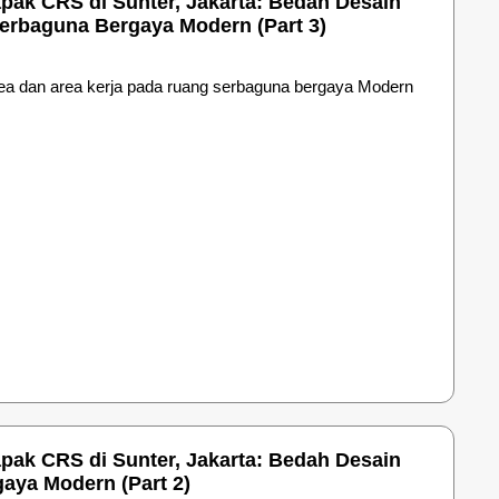
pak CRS di Sunter, Jakarta: Bedah Desain
Serbaguna Bergaya Modern (Part 3)
area dan area kerja pada ruang serbaguna bergaya Modern
pak CRS di Sunter, Jakarta: Bedah Desain
aya Modern (Part 2)