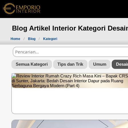
Blog Artikel Interior Kategori Desai
Home
Blog
Kategori
Semua Kategori
Tips dan Trik
Umum
Desain