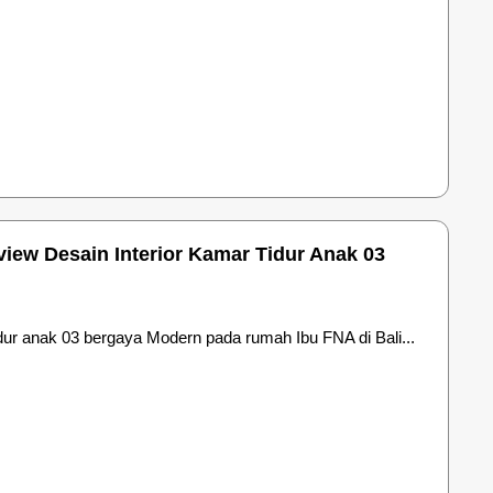
iew Desain Interior Kamar Tidur Anak 03
dur anak 03 bergaya Modern pada rumah Ibu FNA di Bali...