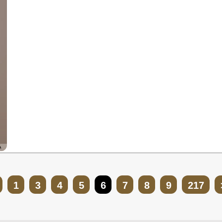
1
3
4
5
6
7
8
9
217