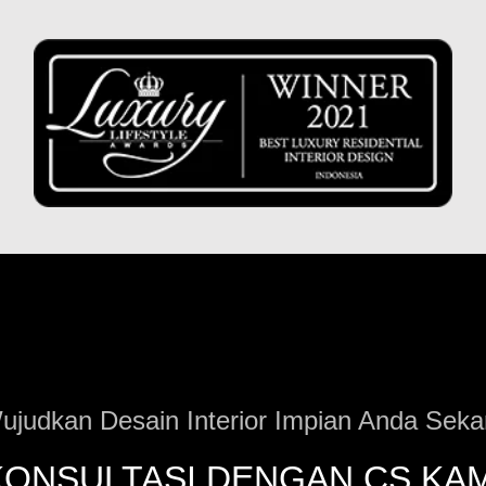
ujudkan Desain Interior Impian Anda Seka
KONSULTASI DENGAN CS KAM