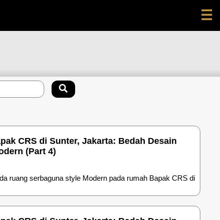
☰
pak CRS di Sunter, Jakarta: Bedah Desain
dern (Part 4)
pada ruang serbaguna style Modern pada rumah Bapak CRS di