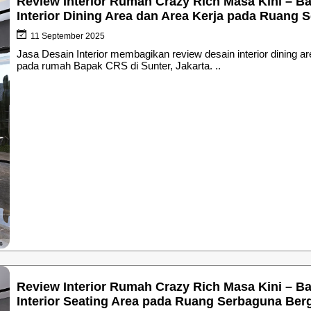
Review Interior Rumah Crazy Rich Masa Kini – Ba
Interior Dining Area dan Area Kerja pada Ruang 
11 September 2025
Jasa Desain Interior membagikan review desain interior dining 
pada rumah Bapak CRS di Sunter, Jakarta. ..
Review Interior Rumah Crazy Rich Masa Kini – Ba
Interior Seating Area pada Ruang Serbaguna Berg