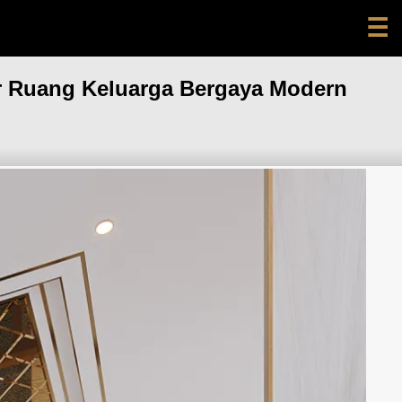
☰
or Ruang Keluarga Bergaya Modern