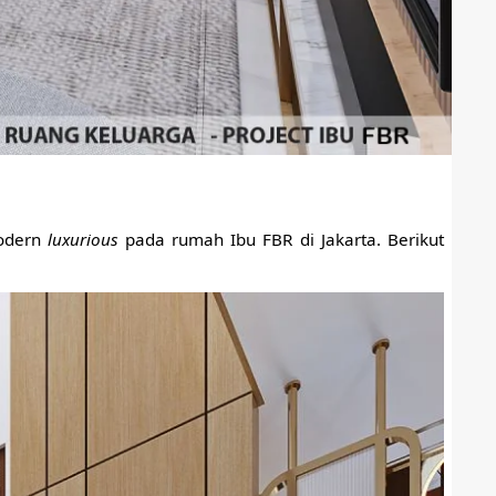
modern
luxurious
pada rumah Ibu FBR di Jakarta. Berikut