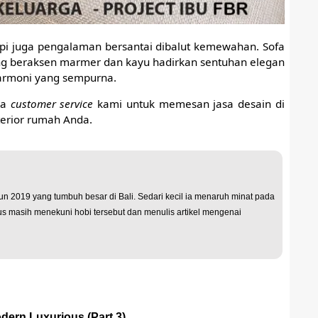
pi juga pengalaman bersantai dibalut kemewahan. Sofa
ing beraksen marmer dan kayu hadirkan sentuhan elegan
harmoni yang sempurna.
ga
customer service
kami untuk memesan jasa desain di
terior rumah Anda.
hun 2019 yang tumbuh besar di Bali. Sedari kecil ia menaruh minat pada
airus masih menekuni hobi tersebut dan menulis artikel mengenai
ern Luxurious (Part 3)