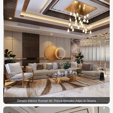
Desain Interior Rumah Mr. Prince Amoako-Adjei di Ghana