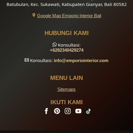
Batubulan, Kec. Sukawati, Kabupaten Gianyar, Bali 80582
Google Map Emporio Interior Bali
HUBUNGI KAMI
Konsultasi:
+6282340429274
Konsultasi:
info
@emporiointerior.com
MENU LAIN
Sitemaps
IKUTI KAMI