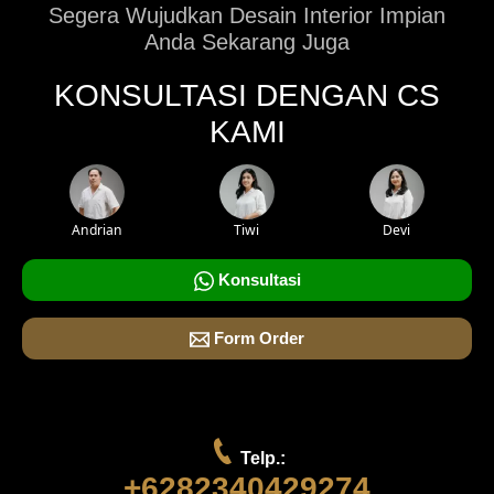
Segera Wujudkan Desain Interior Impian
Anda Sekarang Juga
KONSULTASI DENGAN CS
KAMI
Andrian
Tiwi
Devi
Konsultasi
Form Order
Telp.:
+6282340429274