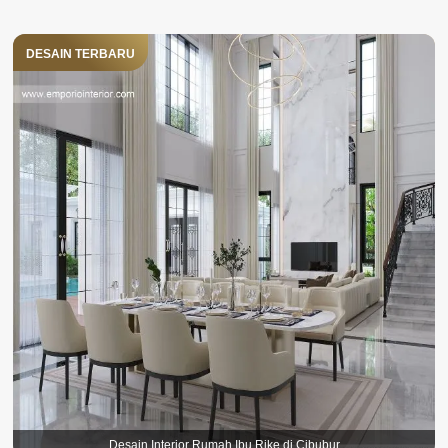
DESAIN TERBARU
Desain Interior Rumah Ibu Rike di Cibubur