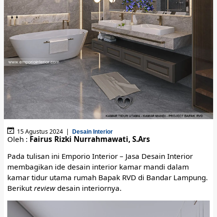
15 Agustus 2024 |
Desain Interior
Oleh :
Fairus Rizki Nurrahmawati, S.Ars
Pada tulisan ini Emporio Interior – Jasa Desain Interior
membagikan ide desain interior kamar mandi dalam
kamar tidur utama rumah Bapak RVD di Bandar Lampung.
Berikut
review
desain interiornya.