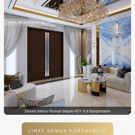
Desain Interior Rumah Bapak HDY II di Banjarmasin
LIHAT SEMUA PORTOFOLIO