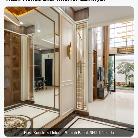
Hasil Konstruksi Interior Rumah Bapak SHJ di Jakarta