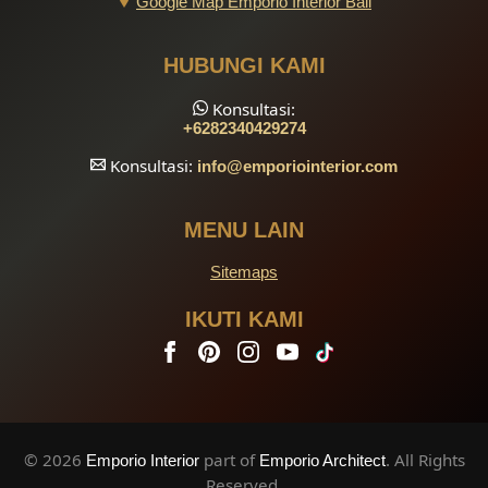
Google Map Emporio Interior Bali
HUBUNGI KAMI
Konsultasi:
+6282340429274
Konsultasi:
info
@emporiointerior.com
MENU LAIN
Sitemaps
IKUTI KAMI
© 2026
part of
. All Rights
Emporio Interior
Emporio Architect
Reserved.