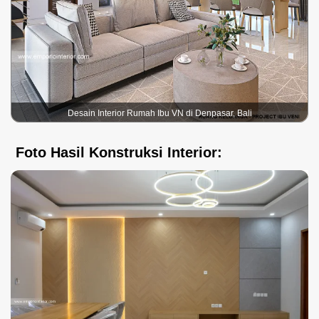
Desain Interior Rumah Ibu VN di Denpasar, Bali
Foto Hasil Konstruksi Interior: