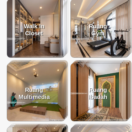
Walk In
Ruang
Closet
Gym
Ruang
Ruang
Multimedia
Ibadah