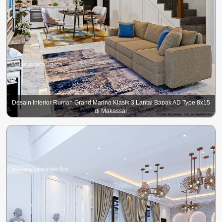
Desain Interior Rumah Grand Marina Klasik 3 Lantai Bapak AD Type 8x15
di Makassar