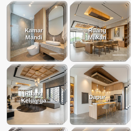
Kamar
Ruang
Mandi
Makan
Ruang
Dapur
Keluarga