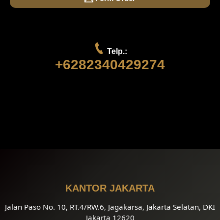
Telp.:
+6282340429274
KANTOR JAKARTA
Jalan Paso No. 10, RT.4/RW.6, Jagakarsa, Jakarta Selatan, DKI
Jakarta 12620