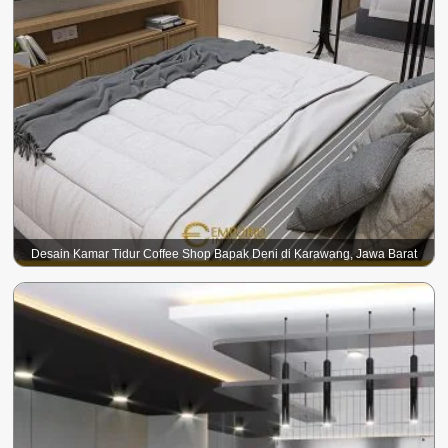
Desain Kamar Tidur Coffee Shop Bapak Deni di Karawang, Jawa Barat