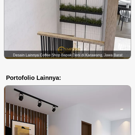
Desain Lainnya Coffee Shop Bapak Deni di Karawang, Jawa Barat
Portofolio Lainnya: