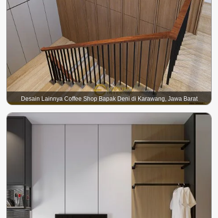
Desain Lainnya Coffee Shop Bapak Deni di Karawang, Jawa Barat