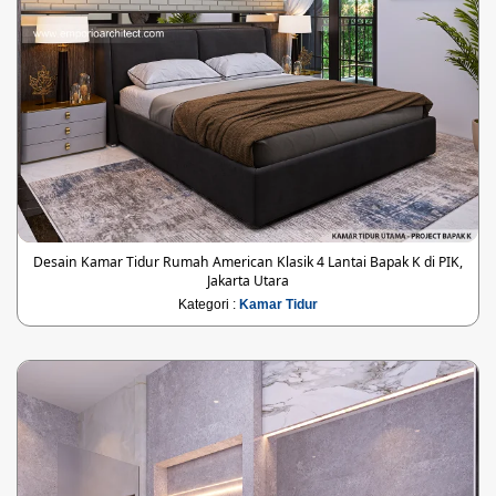
Desain Kamar Tidur Rumah American Klasik 4 Lantai Bapak K di PIK,
Jakarta Utara
Kategori :
Kamar Tidur