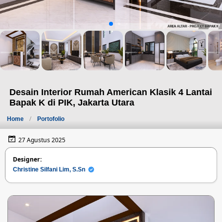
Desain Interior Rumah American Klasik 4 Lantai
Bapak K di PIK, Jakarta Utara
Home
Portofolio
27 Agustus 2025
Designer:
Christine Silfani Lim, S.Sn