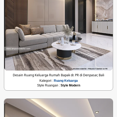
Desain Ruang Keluarga Rumah Bapak dr. PR di Denpasar, Bali
Kategori :
Ruang Keluarga
Style Ruangan :
Style Modern