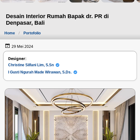
Desain Interior Rumah Bapak dr. PR di
Denpasar, Bali
Home
Portofolio
29 Mei 2024
Designer:
Christine Silfani Lim, S.Sn
I Gusti Ngurah Made Wirawan, S.Ds.