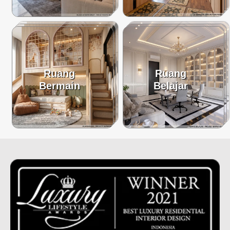
Ruang
Ruang
Bermain
Belajar