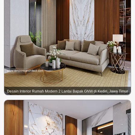
Desain Interior Rumah Modern 2 Lantai Bapak GNW di Kediri, Jawa Timur