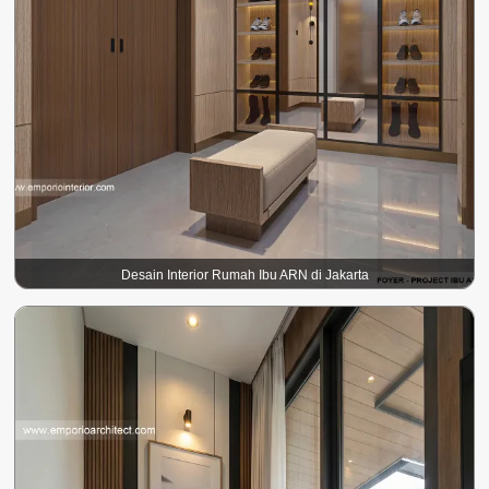
Desain Interior Rumah Ibu ARN di Jakarta