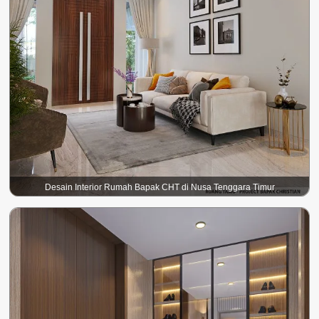
Desain Interior Rumah Bapak CHT di Nusa Tenggara Timur