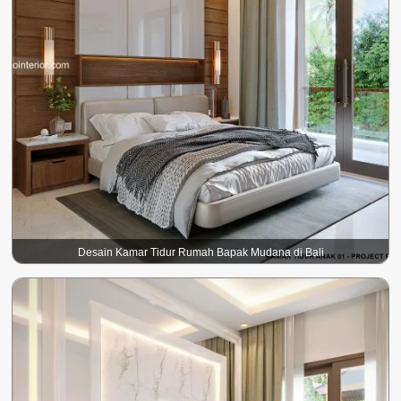
Desain Kamar Tidur Rumah Bapak Mudana di Bali