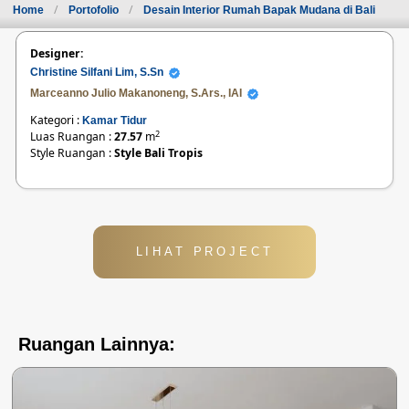
Home
Portofolio
Desain Interior Rumah Bapak Mudana di Bali
Designer:
Christine Silfani Lim, S.Sn
Marceanno Julio Makanoneng, S.Ars., IAI
Kategori :
Kamar Tidur
2
Luas Ruangan :
27.57
m
Style Ruangan :
Style Bali Tropis
LIHAT PROJECT
Ruangan Lainnya: