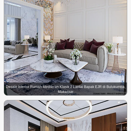
Desain Interior Rumah Mediteran Klasik 2 Lantai Bapak EJR di Bulukumba,
Makassar