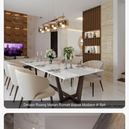
Desain Ruang Makan Rumah Bapak Mudana di Bali