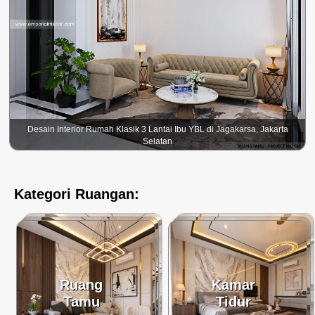
Desain Interior Rumah Klasik 3 Lantai Ibu YBL di Jagakarsa, Jakarta
Selatan
Kategori Ruangan:
Ruang
Kamar
Tamu
Tidur