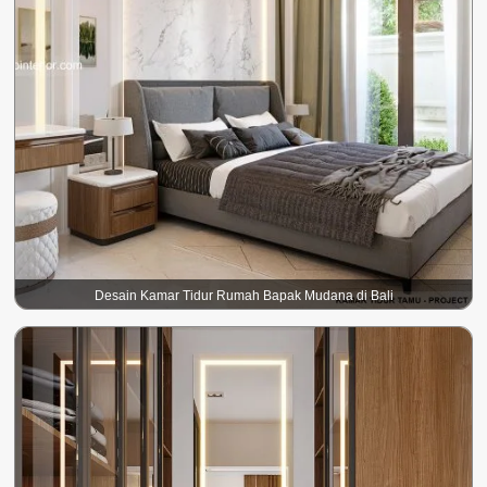
Desain Kamar Tidur Rumah Bapak Mudana di Bali