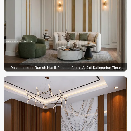
Desain Interior Rumah Klasik 2 Lantai Bapak ALJ di Kalimantan Timur