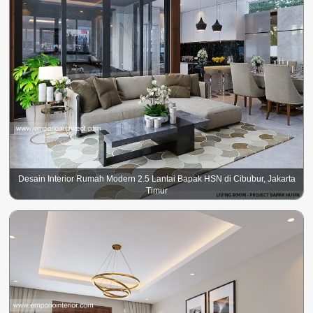
Desain Interior Rumah Modern 2.5 Lantai Bapak HSN di Cibubur, Jakarta
Timur