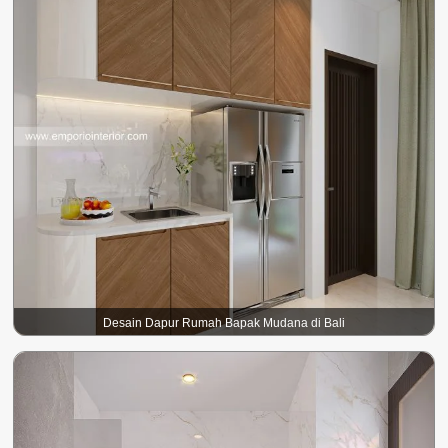
Desain Dapur Rumah Bapak Mudana di Bali