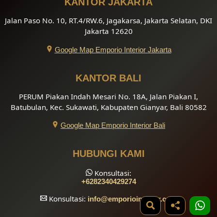
KANTOR JAKARTA
Jalan Paso No. 10, RT.4/RW.6, Jagakarsa, Jakarta Selatan, DKI
Jakarta 12620
Google Map Emporio Interior Jakarta
KANTOR BALI
PERUM Piakan Indah Mesari No. 18A, Jalan Piakan I,
Batubulan, Kec. Sukawati, Kabupaten Gianyar, Bali 80582
Google Map Emporio Interior Bali
HUBUNGI KAMI
Konsultasi:
+6282340429274
Konsultasi:
info
@emporiointerior.com