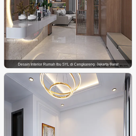
Desain Interior Rumah Ibu SYL di Cengkareng, Jakarta Barat