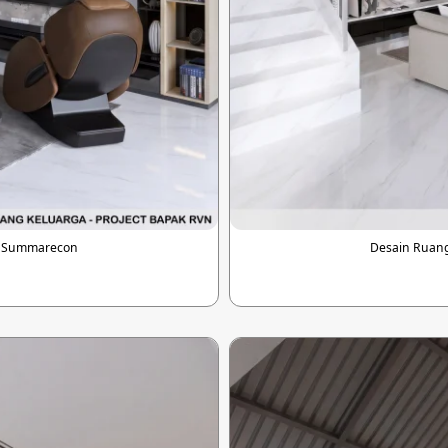
i Summarecon
Desain Ruan