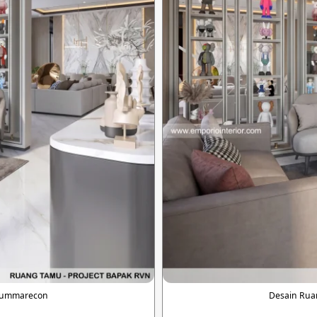
 Summarecon
Desain Rua