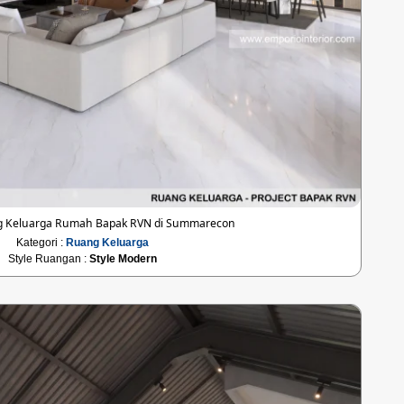
g Keluarga Rumah Bapak RVN di Summarecon
Kategori :
Ruang Keluarga
Style Ruangan :
Style Modern