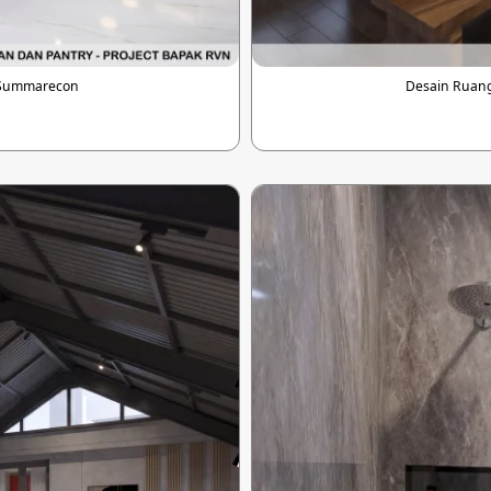
 Summarecon
Desain Ruan