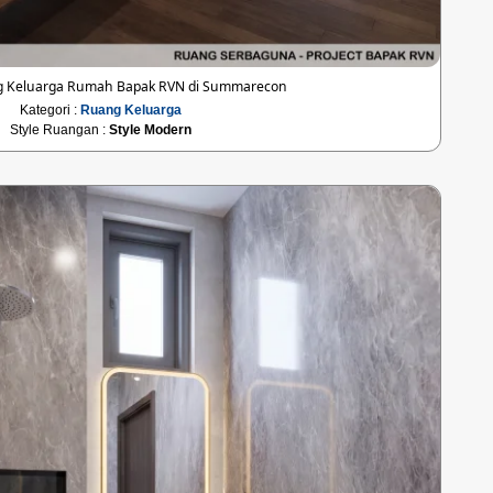
g Keluarga Rumah Bapak RVN di Summarecon
Kategori :
Ruang Keluarga
Style Ruangan :
Style Modern