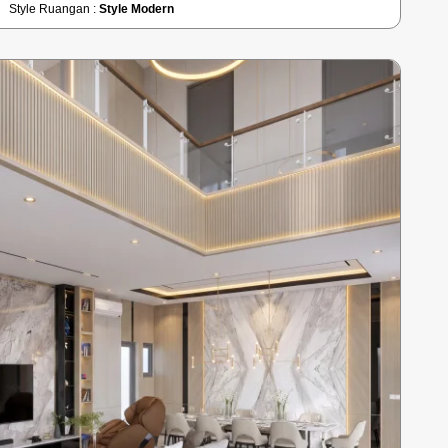
Style Ruangan :
Style Modern