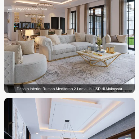
Desain Interior Rumah Mediteran 2 Lantai Ibu ISR di Makassar