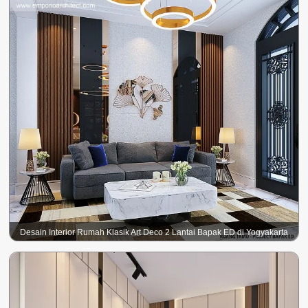
Desain Interior Rumah Klasik Art Deco 2 Lantai Bapak ED di Yogyakarta