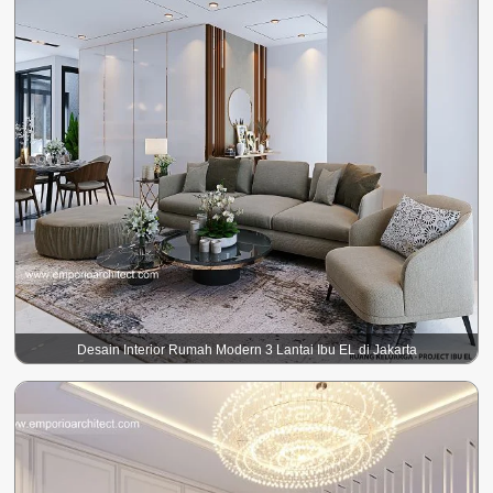
Desain Interior Rumah Modern 3 Lantai Ibu EL di Jakarta