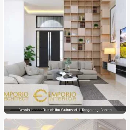
Desain Interior Rumah Ibu Wulansari di Tangerang, Banten