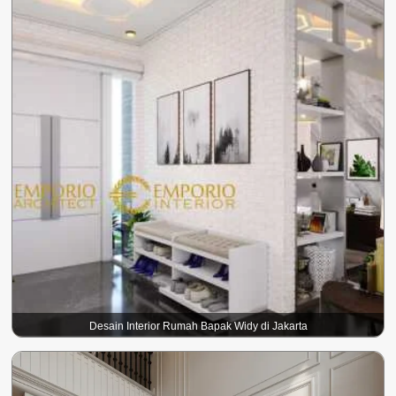
Desain Interior Rumah Bapak Widy di Jakarta