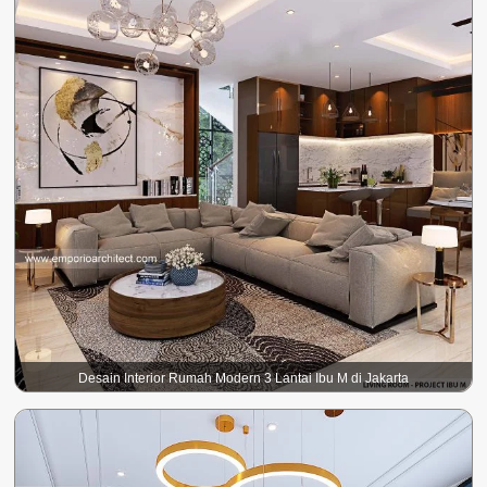
Desain Interior Rumah Modern 3 Lantai Ibu M di Jakarta