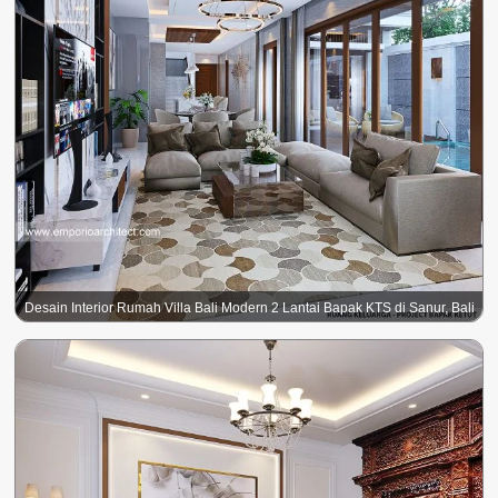
Desain Interior Rumah Villa Bali Modern 2 Lantai Bapak KTS di Sanur, Bali