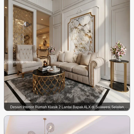
Desain Interior Rumah Klasik 2 Lantai Bapak ALX di Sulawesi Selatan