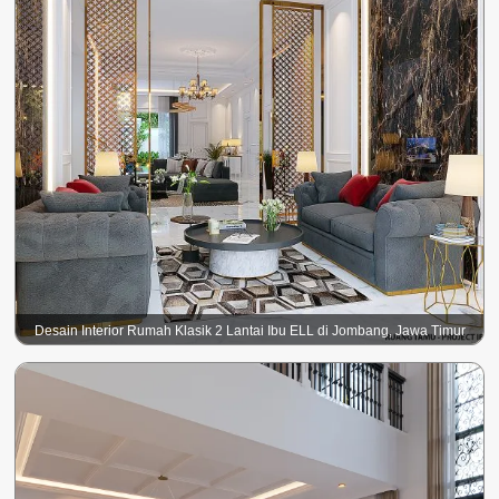
Desain Interior Rumah Klasik 2 Lantai Ibu ELL di Jombang, Jawa Timur