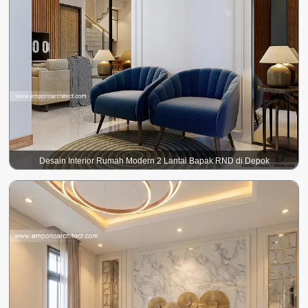
Desain Interior Rumah Modern 2 Lantai Bapak RND di Depok