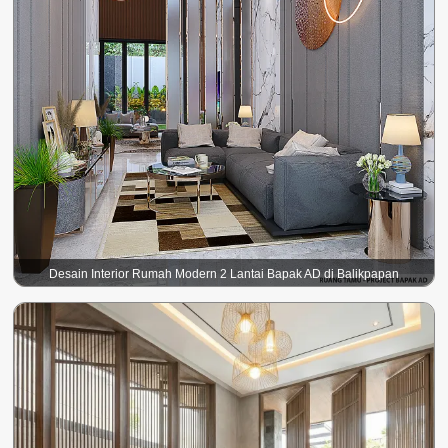
Desain Interior Rumah Modern 2 Lantai Bapak AD di Balikpapan