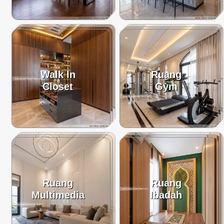
Walk In
Ruang
Closet
Gym
Ruang
Ruang
Multimedia
Ibadah