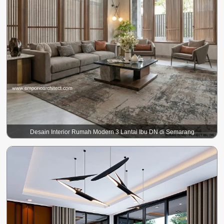
Desain Interior Rumah Modern 3 Lantai Ibu DN di Semarang