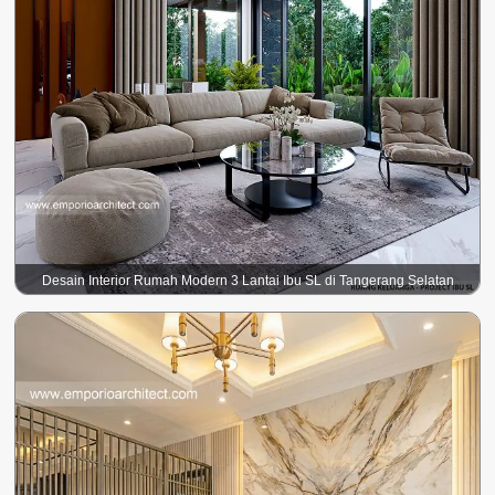
Desain Interior Rumah Modern 3 Lantai Ibu SL di Tangerang Selatan