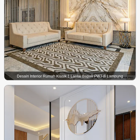
Desain Interior Rumah Klasik 1 Lantai Bapak PWJ di Lampung