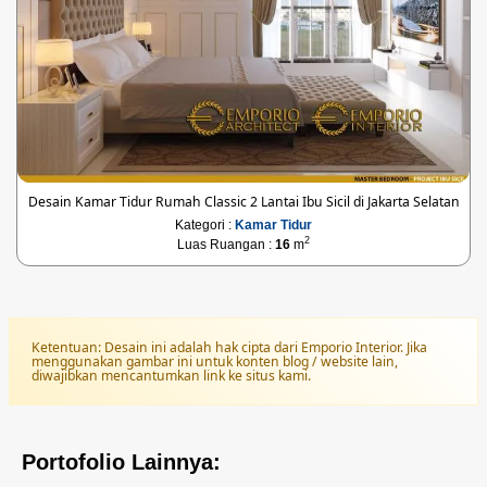
Desain Kamar Tidur Rumah Classic 2 Lantai Ibu Sicil di Jakarta Selatan
Kategori :
Kamar Tidur
2
Luas Ruangan :
16
m
Ketentuan: Desain ini adalah hak cipta dari Emporio Interior. Jika
menggunakan gambar ini untuk konten blog / website lain,
diwajibkan mencantumkan link ke situs kami.
Portofolio Lainnya: