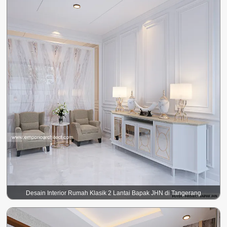
Desain Interior Rumah Klasik 2 Lantai Bapak JHN di Tangerang