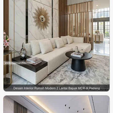
Desain Interior Rumah Modern 2 Lantai Bapak MCR di Padang