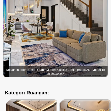
Desain Interior Rumah Grand Marina Klasik 3 Lantai Bapak AD Type 8x15
di Makassar
Kategori Ruangan: