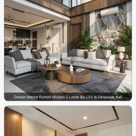
Desain Interior Rumah Modern 2 Lantai Ibu LVV di Denpasar, Bali