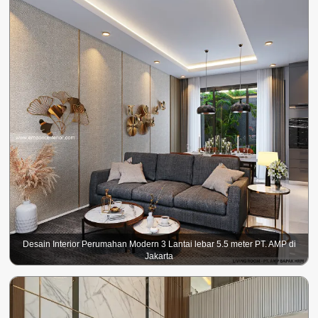
Desain Interior Perumahan Modern 3 Lantai lebar 5.5 meter PT. AMP di
Jakarta