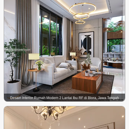
Desain Interior Rumah Modern 2 Lantai Ibu RF di Blora, Jawa Tengah