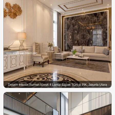
Desain Interior Rumah Klasik 4 Lantai Bapak TGH di PIK, Jakarta Utara