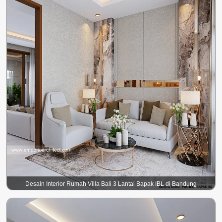
Desain Interior Rumah Villa Bali 3 Lantai Bapak IBL di Bandung