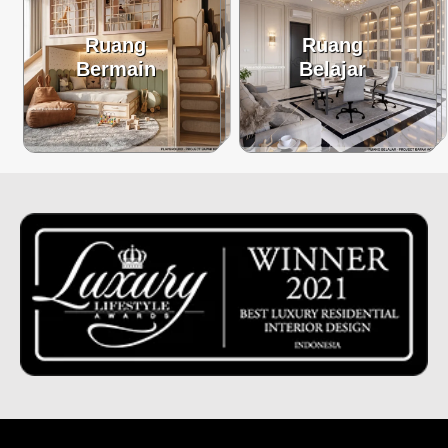
Ruang
Ruang
Bermain
Belajar