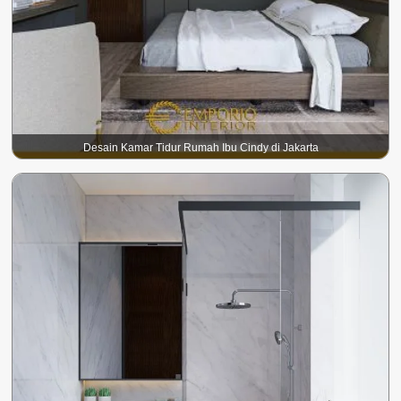
Desain Kamar Tidur Rumah Ibu Cindy di Jakarta