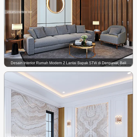
Desain Interior Rumah Modern 2 Lantai Bapak STW di Denpasar, Bali