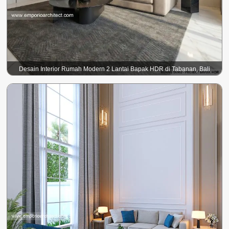
Desain Interior Rumah Modern 2 Lantai Bapak HDR di Tabanan, Bali