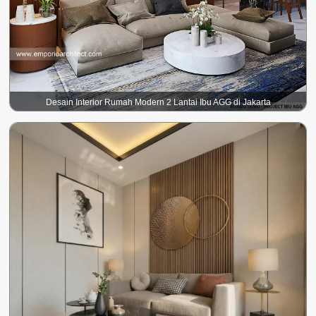
Desain Interior Rumah Modern 2 Lantai Ibu AGG di Jakarta