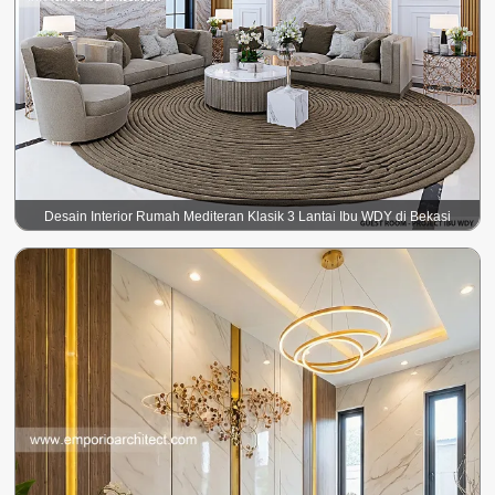
Desain Interior Rumah Mediteran Klasik 3 Lantai Ibu WDY di Bekasi