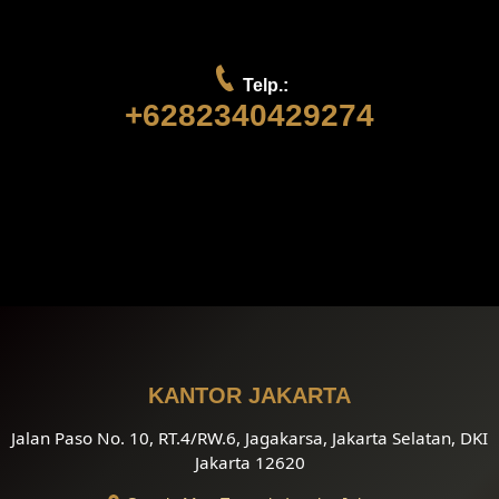
Telp.:
+6282340429274
KANTOR JAKARTA
Jalan Paso No. 10, RT.4/RW.6, Jagakarsa, Jakarta Selatan, DKI
Jakarta 12620