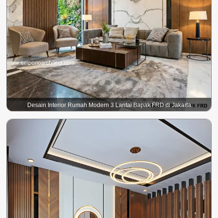
Desain Interior Rumah Modern 3 Lantai Bapak FRD di Jakarta