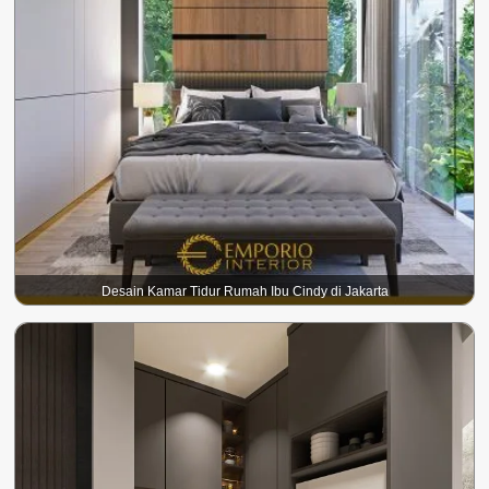
Desain Kamar Tidur Rumah Ibu Cindy di Jakarta