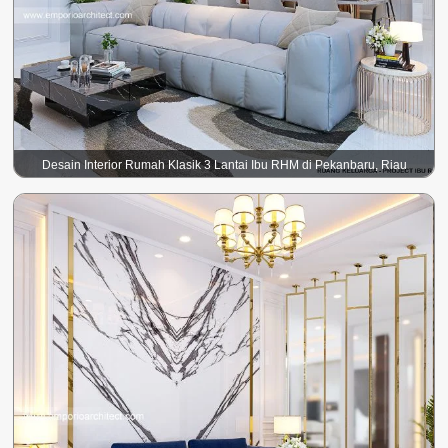
Desain Interior Rumah Klasik 3 Lantai Ibu RHM di Pekanbaru, Riau