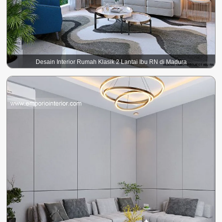
Desain Interior Rumah Klasik 2 Lantai Ibu RN di Madura