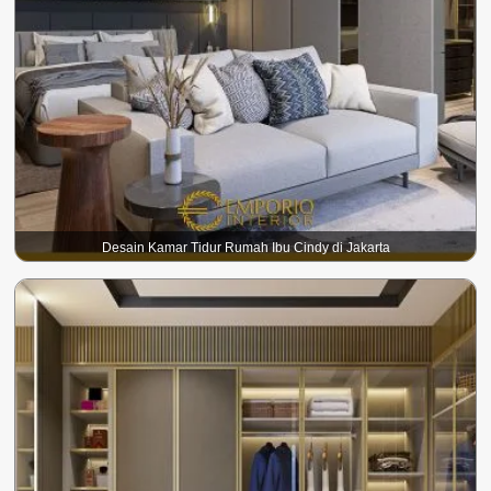
Desain Kamar Tidur Rumah Ibu Cindy di Jakarta