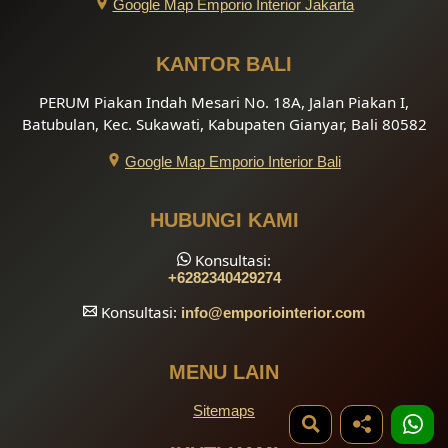
Google Map Emporio Interior Jakarta
KANTOR BALI
PERUM Piakan Indah Mesari No. 18A, Jalan Piakan I,
Batubulan, Kec. Sukawati, Kabupaten Gianyar, Bali 80582
Google Map Emporio Interior Bali
HUBUNGI KAMI
Konsultasi:
+6282340429274
Konsultasi:
info
@emporiointerior.com
MENU LAIN
Sitemaps