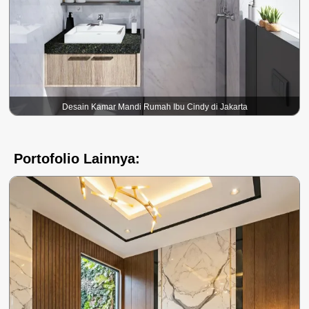
Desain Kamar Mandi Rumah Ibu Cindy di Jakarta
Portofolio Lainnya: