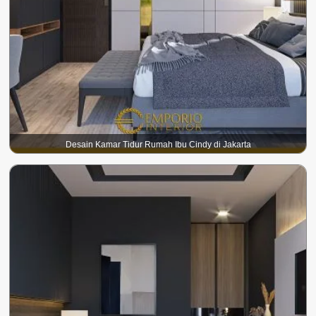
Desain Kamar Tidur Rumah Ibu Cindy di Jakarta