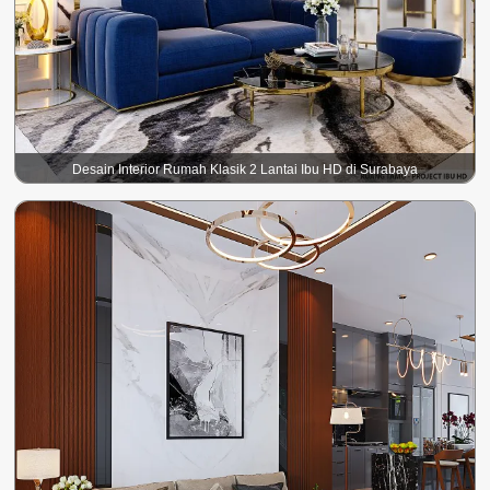
Desain Interior Rumah Klasik 2 Lantai Ibu HD di Surabaya