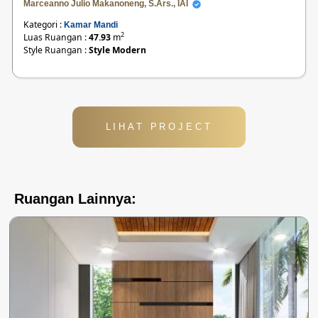
Marceanno Julio Makanoneng, S.Ars., IAI
Kategori :
Kamar Mandi
2
Luas Ruangan :
47.93
m
Style Ruangan :
Style Modern
LIHAT PROJECT
Ruangan Lainnya: