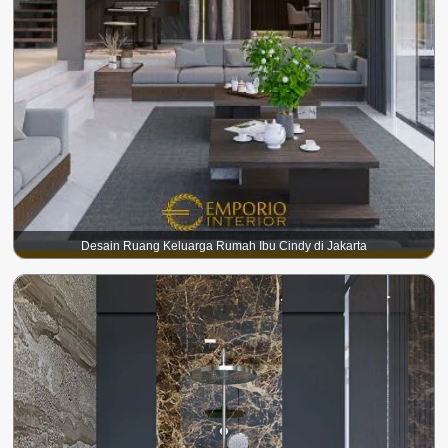
Desain Ruang Keluarga Rumah Ibu Cindy di Jakarta