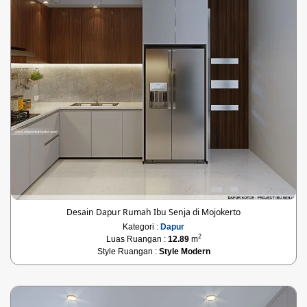
Desain Dapur Rumah Ibu Senja di Mojokerto
Kategori :
Dapur
2
Luas Ruangan :
12.89
m
Style Ruangan :
Style Modern