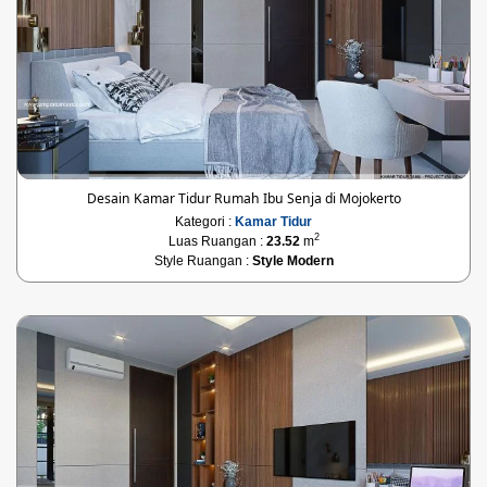
Desain Kamar Tidur Rumah Ibu Senja di Mojokerto
Kategori :
Kamar Tidur
2
Luas Ruangan :
23.52
m
Style Ruangan :
Style Modern