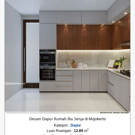
Desain Dapur Rumah Ibu Senja di Mojokerto
Kategori :
Dapur
2
Luas Ruangan :
12.89
m