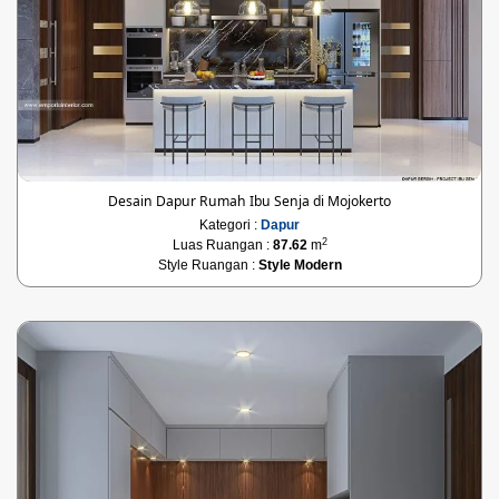
Desain Dapur Rumah Ibu Senja di Mojokerto
Kategori :
Dapur
2
Luas Ruangan :
87.62
m
Style Ruangan :
Style Modern