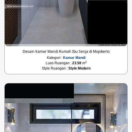
Desain Kamar Mandi Rumah Ibu Senja di Mojokerto
Kategori :
Kamar Mandi
2
Luas Ruangan :
23.58
m
Style Ruangan :
Style Modern