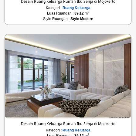
Desain Ruang Keluarga Rumah Ibu Senja di Mojokerto
Kategori :
Ruang Keluarga
2
Luas Ruangan :
39.12
m
Style Ruangan :
Style Modern
Desain Ruang Keluarga Rumah Ibu Senja di Mojokerto
Kategori :
Ruang Keluarga
2
Luas Ruangan :
39.12
m