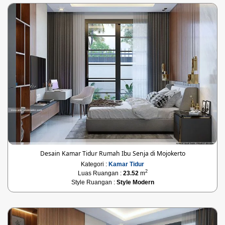
Desain Kamar Tidur Rumah Ibu Senja di Mojokerto
Kategori :
Kamar Tidur
2
Luas Ruangan :
23.52
m
Style Ruangan :
Style Modern