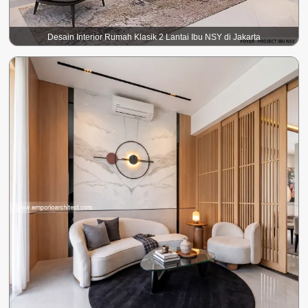
Desain Interior Rumah Klasik 2 Lantai Ibu NSY di Jakarta