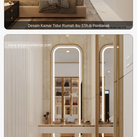
Desain Kamar Tidur Rumah Ibu STA di Pontianak