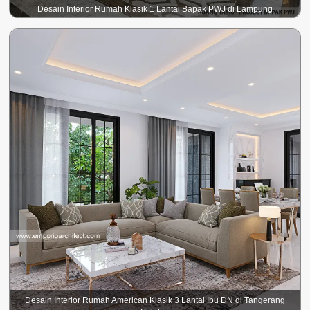
Desain Interior Rumah Klasik 1 Lantai Bapak PWJ di Lampung
Desain Interior Rumah American Klasik 3 Lantai Ibu DN di Tangerang