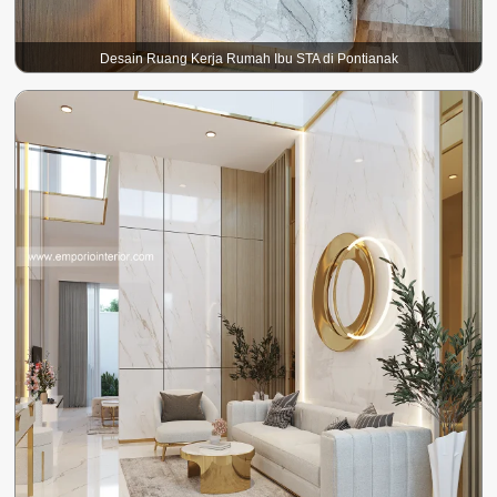
Desain Ruang Kerja Rumah Ibu STA di Pontianak