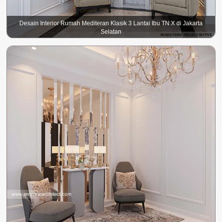
Desain Interior Rumah Mediteran Klasik 3 Lantai Ibu TN X di Jakarta
Selatan