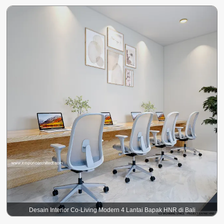
Desain Interior Co-Living Modern 4 Lantai Bapak HNR di Bali