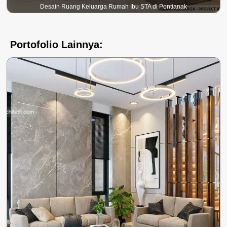
Desain Ruang Keluarga Rumah Ibu STA di Pontianak
Portofolio Lainnya: