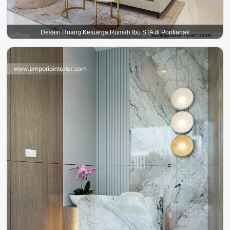
Desain Ruang Keluarga Rumah Ibu STA di Pontianak