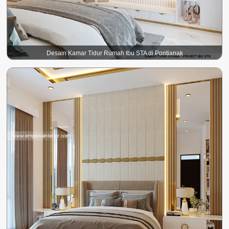
Desain Kamar Tidur Rumah Ibu STA di Pontianak