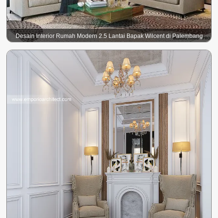
Desain Interior Rumah Modern 2.5 Lantai Bapak Wilcent di Palembang