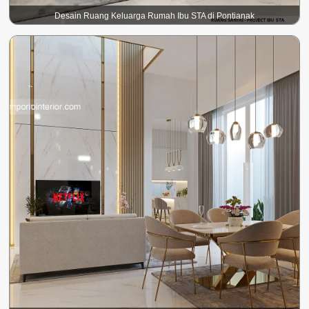
Desain Ruang Keluarga Rumah Ibu STA di Pontianak