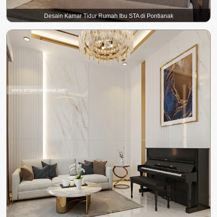
Desain Kamar Tidur Rumah Ibu STA di Pontianak