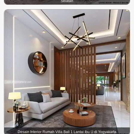
Selatan
Desain Interior Rumah Villa Bali 1 Lantai Ibu U di Yogyakarta