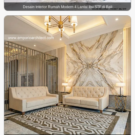
Desain Interior Rumah Modern 4 Lantai Ibu STF di Bali