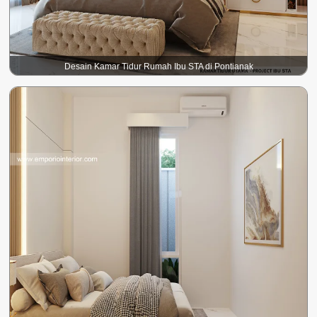
Desain Kamar Tidur Rumah Ibu STA di Pontianak