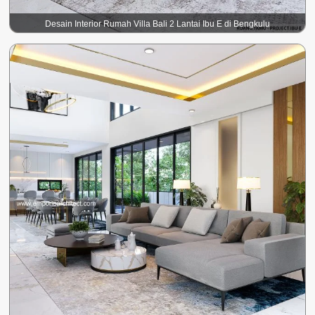
Desain Interior Rumah Villa Bali 2 Lantai Ibu E di Bengkulu