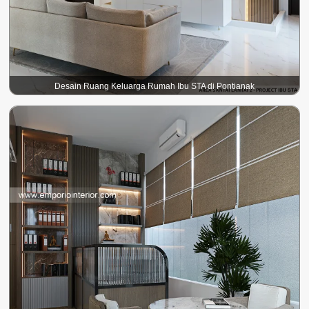
Desain Ruang Keluarga Rumah Ibu STA di Pontianak