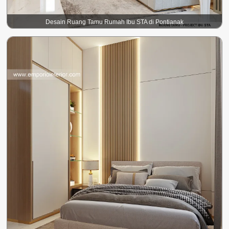
Desain Ruang Tamu Rumah Ibu STA di Pontianak