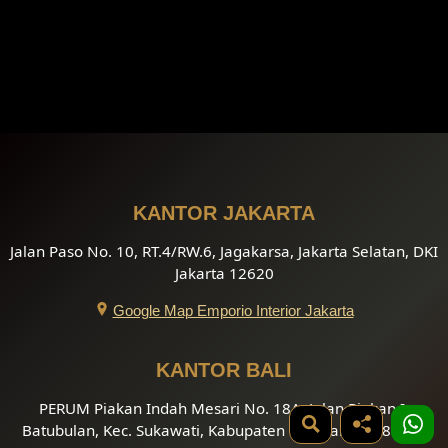
KANTOR JAKARTA
Jalan Paso No. 10, RT.4/RW.6, Jagakarsa, Jakarta Selatan, DKI
Jakarta 12620
Google Map Emporio Interior Jakarta
KANTOR BALI
PERUM Piakan Indah Mesari No. 18A, Jalan Piakan I,
Batubulan, Kec. Sukawati, Kabupaten Gianyar, Bali 80582