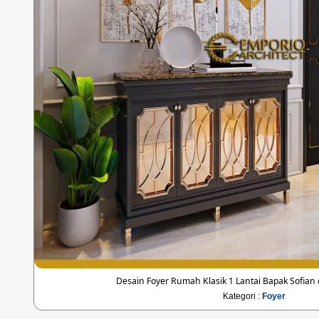
Desain Foyer Rumah Klasik 1 Lantai Bapak Sofian 
Kategori :
Foyer