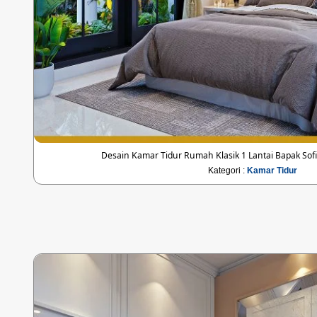
Desain Kamar Tidur Rumah Klasik 1 Lantai Bapak Sofi
Kategori :
Kamar Tidur