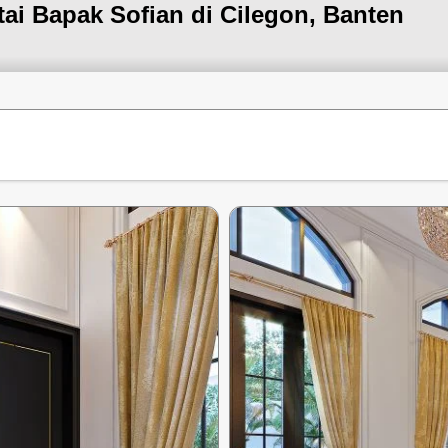
tai Bapak Sofian di Cilegon, Banten