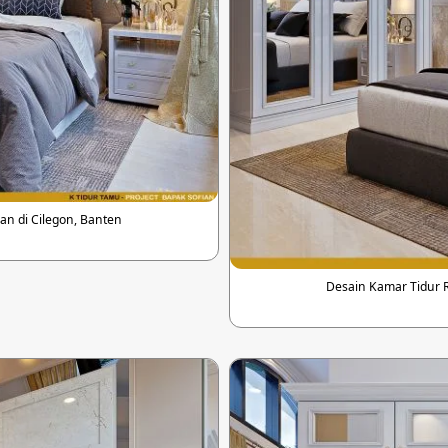
an di Cilegon, Banten
Desain Kamar Tidur R