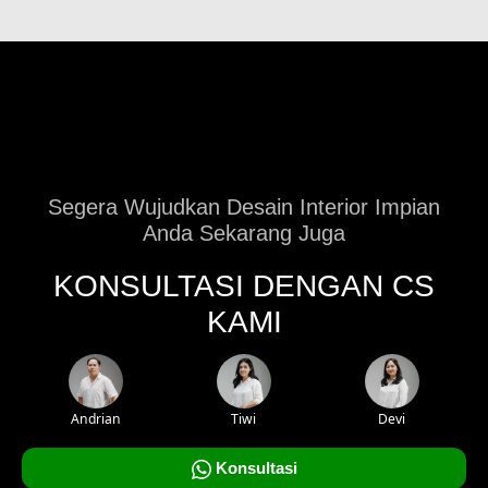
Segera Wujudkan Desain Interior Impian
Anda Sekarang Juga
KONSULTASI DENGAN CS
KAMI
Andrian
Tiwi
Devi
Konsultasi