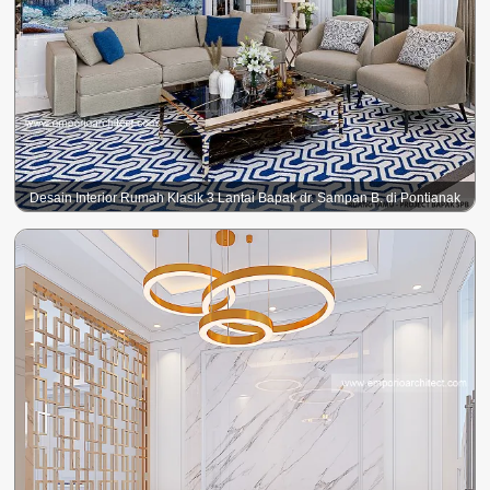
Desain Interior Rumah Klasik 3 Lantai Bapak dr. Sampan B. di Pontianak