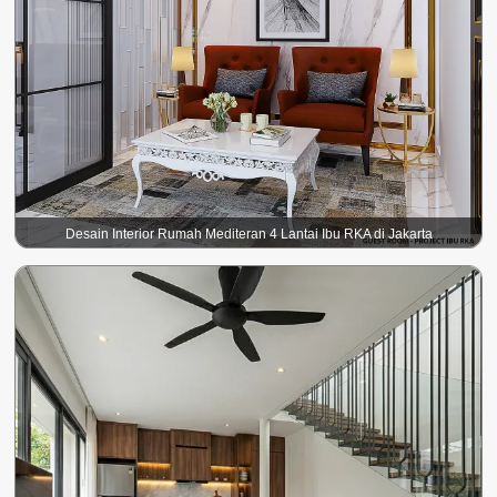
Desain Interior Rumah Mediteran 4 Lantai Ibu RKA di Jakarta