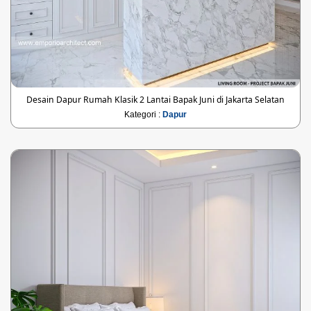
Desain Dapur Rumah Klasik 2 Lantai Bapak Juni di Jakarta Selatan
Kategori :
Dapur