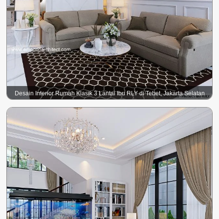
Desain Interior Rumah Klasik 3 Lantai Ibu RLY di Tebet, Jakarta Selatan