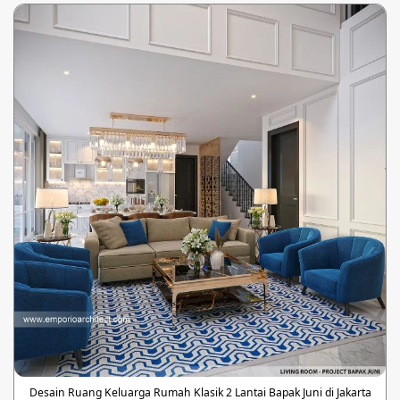
Desain Ruang Keluarga Rumah Klasik 2 Lantai Bapak Juni di Jakarta