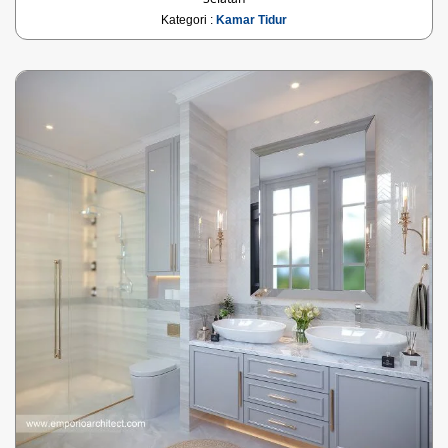
Kategori :
Kamar Tidur