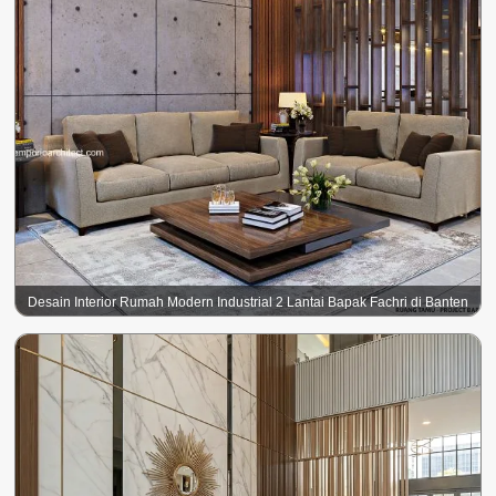
Desain Interior Rumah Modern Industrial 2 Lantai Bapak Fachri di Banten