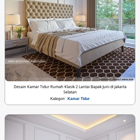
Desain Kamar Tidur Rumah Klasik 2 Lantai Bapak Juni di Jakarta
Selatan
Kategori :
Kamar Tidur