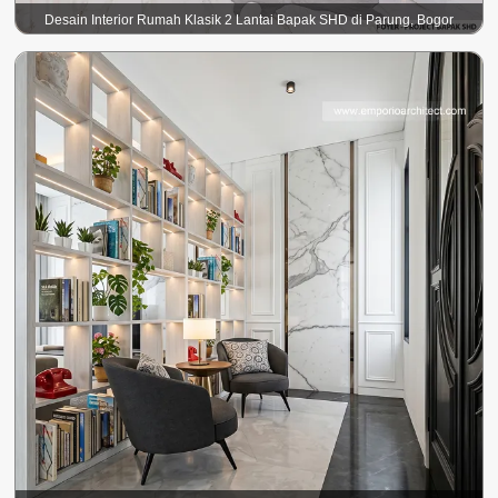
Desain Interior Rumah Klasik 2 Lantai Bapak SHD di Parung, Bogor