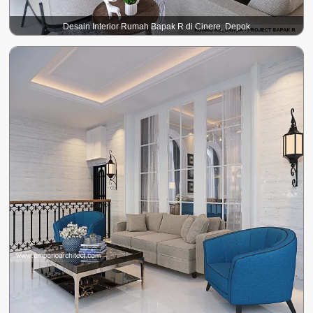
Desain Interior Rumah Bapak R di Cinere, Depok