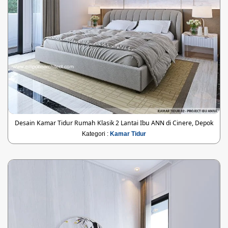
Desain Kamar Tidur Rumah Klasik 2 Lantai Ibu ANN di Cinere, Depok
Kategori :
Kamar Tidur