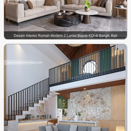
Desain Interior Rumah Modern 2 Lantai Bapak KDI di Bangli, Bali