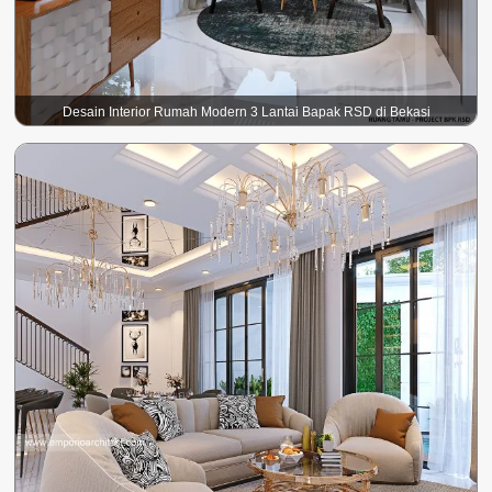
Desain Interior Rumah Modern 3 Lantai Bapak RSD di Bekasi