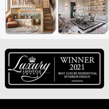
Ruang
Ruang
Bermain
Belajar