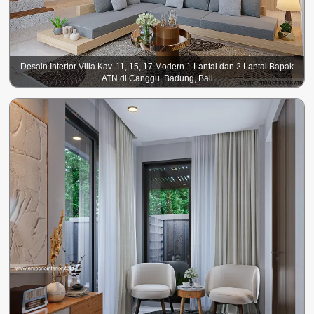
Desain Interior Villa Kav. 11, 15, 17 Modern 1 Lantai dan 2 Lantai Bapak
ATN di Canggu, Badung, Bali