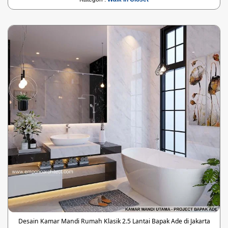
Desain Kamar Mandi Rumah Klasik 2.5 Lantai Bapak Ade di Jakarta