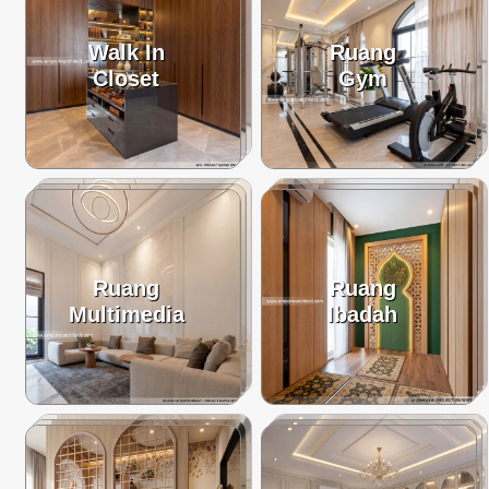
Walk In
Ruang
Closet
Gym
Ruang
Ruang
Multimedia
Ibadah