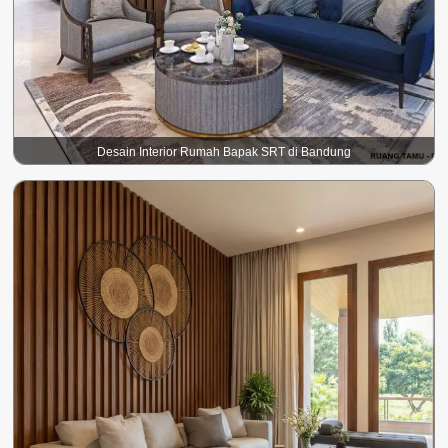
Desain Interior Rumah Bapak SRT di Bandung