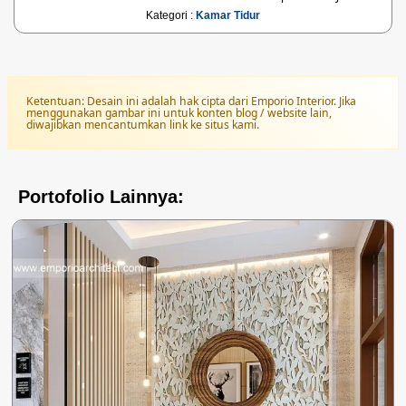
Kategori :
Kamar Tidur
Ketentuan: Desain ini adalah hak cipta dari Emporio Interior. Jika
menggunakan gambar ini untuk konten blog / website lain,
diwajibkan mencantumkan link ke situs kami.
Portofolio Lainnya: