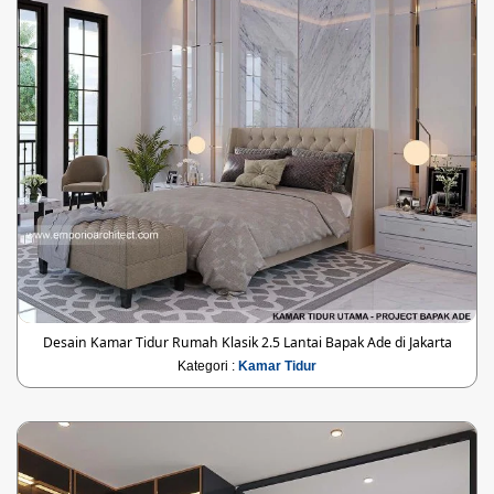
Desain Kamar Tidur Rumah Klasik 2.5 Lantai Bapak Ade di Jakarta
Kategori :
Kamar Tidur