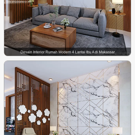
Desain Interior Rumah Modern 4 Lantai Ibu A di Makassar