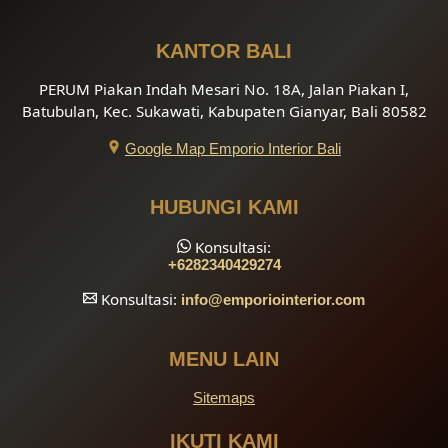
KANTOR BALI
PERUM Piakan Indah Mesari No. 18A, Jalan Piakan I,
Batubulan, Kec. Sukawati, Kabupaten Gianyar, Bali 80582
Google Map Emporio Interior Bali
HUBUNGI KAMI
Konsultasi:
+6282340429274
Konsultasi:
info
@emporiointerior.com
MENU LAIN
Sitemaps
IKUTI KAMI