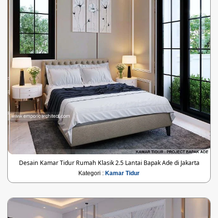
Desain Kamar Tidur Rumah Klasik 2.5 Lantai Bapak Ade di Jakarta
Kategori :
Kamar Tidur