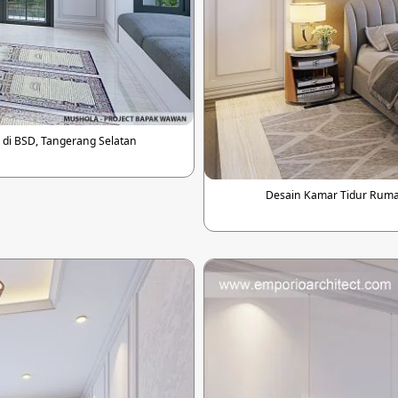
di BSD, Tangerang Selatan
Desain Kamar Tidur Rumah