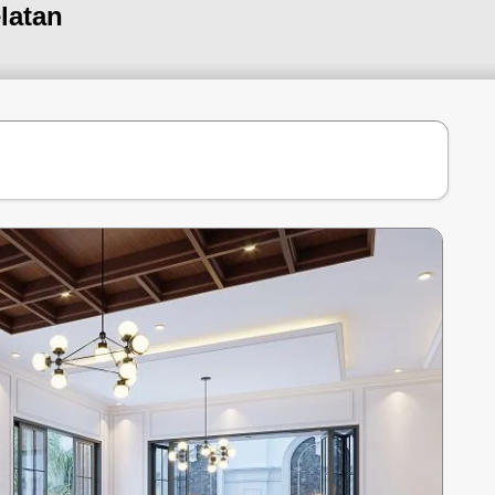
latan