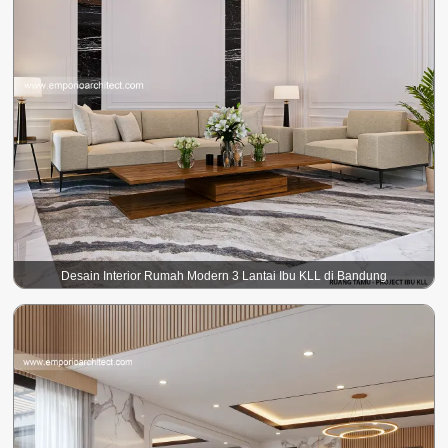
Desain Interior Rumah Modern 3 Lantai Ibu KLL di Bandung