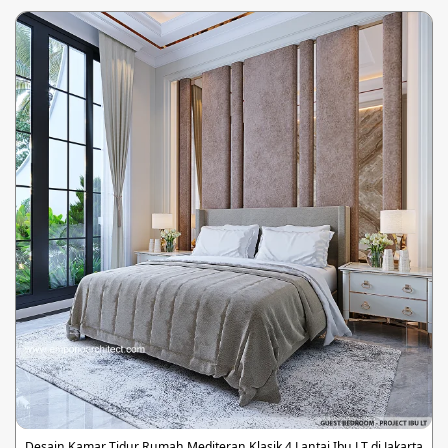
Desain Kamar Tidur Rumah Mediteran Klasik 4 Lantai Ibu LT di Jakarta