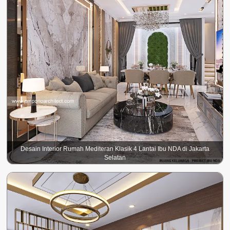
Desain Interior Rumah Mediteran Klasik 4 Lantai Ibu NDA di Jakarta
Selatan