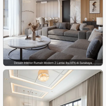
Desain Interior Rumah Modern 2 Lantai Ibu AFN di Surabaya