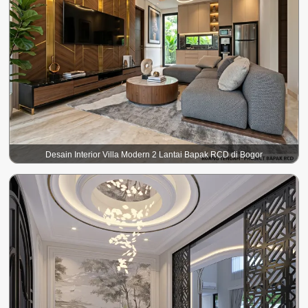
Desain Interior Villa Modern 2 Lantai Bapak RCD di Bogor