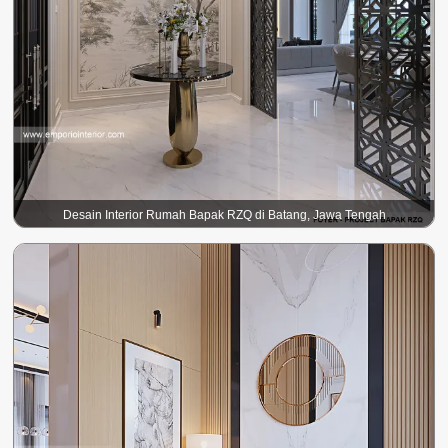
Desain Interior Rumah Bapak RZQ di Batang, Jawa Tengah