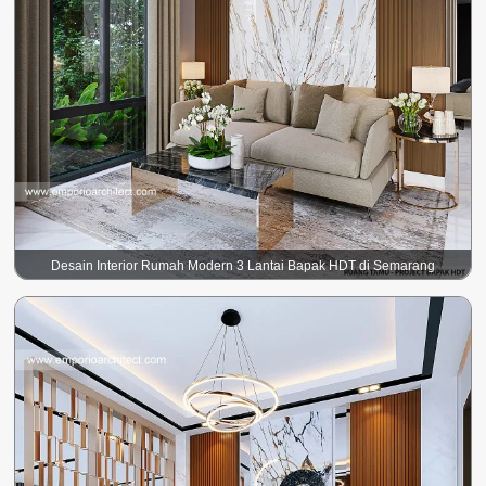
Desain Interior Rumah Modern 3 Lantai Bapak HDT di Semarang