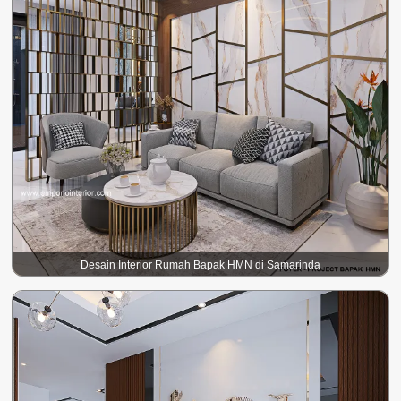
Desain Interior Rumah Bapak HMN di Samarinda