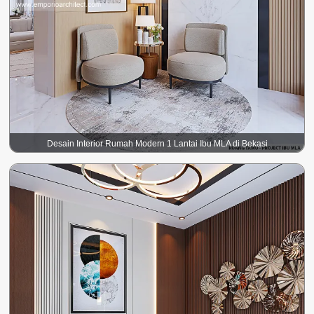
Desain Interior Rumah Modern 1 Lantai Ibu MLA di Bekasi