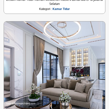
Selatan
Kategori :
Kamar Tidur