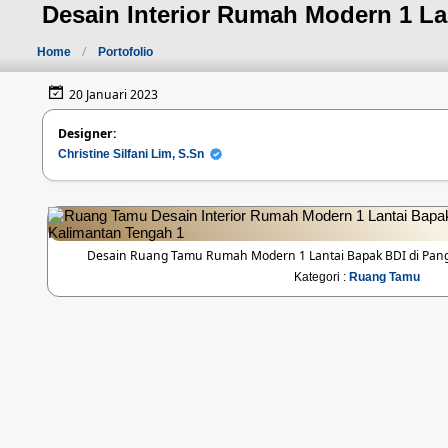
Desain Interior Rumah Modern 1 La
Home
Portofolio
20 Januari 2023
Designer:
Christine Silfani Lim, S.Sn
Desain Ruang Tamu Rumah Modern 1 Lantai Bapak BDI di Pan
Kategori :
Ruang Tamu