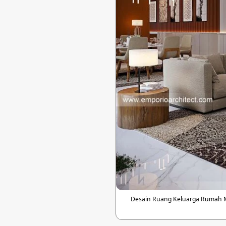
Desain Ruang Keluarga Rumah Mo