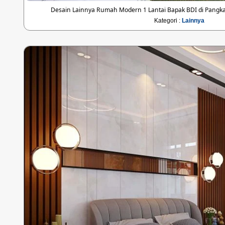
Desain Lainnya Rumah Modern 1 Lantai Bapak BDI di Pangk
Kategori :
Lainnya