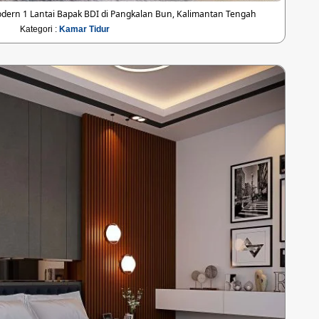
ern 1 Lantai Bapak BDI di Pangkalan Bun, Kalimantan Tengah
Kategori :
Kamar Tidur