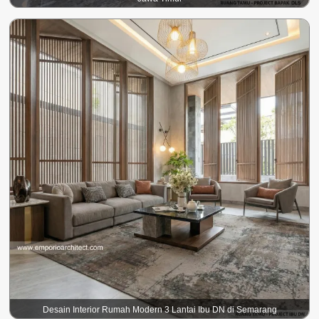
Desain Interior Rumah Modern 3 Lantai Ibu DN di Semarang