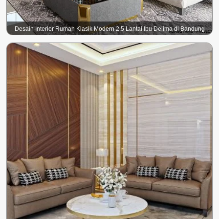
Desain Interior Rumah Klasik Modern 2.5 Lantai Ibu Delima di Bandung