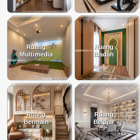
Ruang
Ruang
Multimedia
Ibadah
Ruang
Ruang
Bermain
Belajar