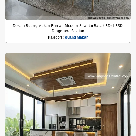
Desain Ruang Makan Rumah Modern 2 Lantai Bapak BD di BSD,
Tangerang Selatan
Kategori :
Ruang Makan