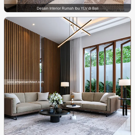
Desain Interior Rumah Ibu YLV di Bali