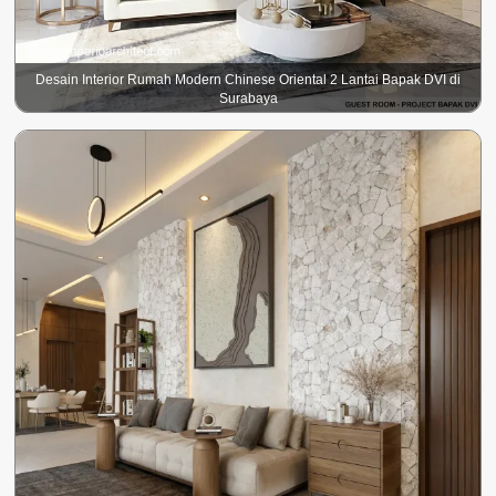
Desain Interior Rumah Modern Chinese Oriental 2 Lantai Bapak DVI di
Surabaya