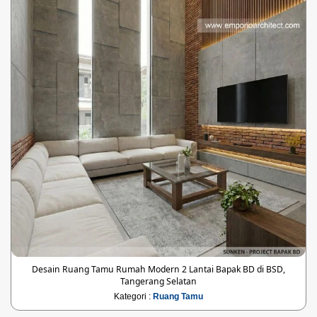
Desain Ruang Tamu Rumah Modern 2 Lantai Bapak BD di BSD,
Tangerang Selatan
Kategori :
Ruang Tamu