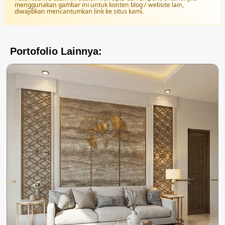
menggunakan gambar ini untuk konten blog / website lain,
diwajibkan mencantumkan link ke situs kami.
Portofolio Lainnya: