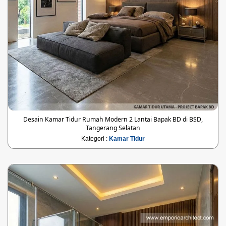
Desain Kamar Tidur Rumah Modern 2 Lantai Bapak BD di BSD,
Tangerang Selatan
Kategori :
Kamar Tidur