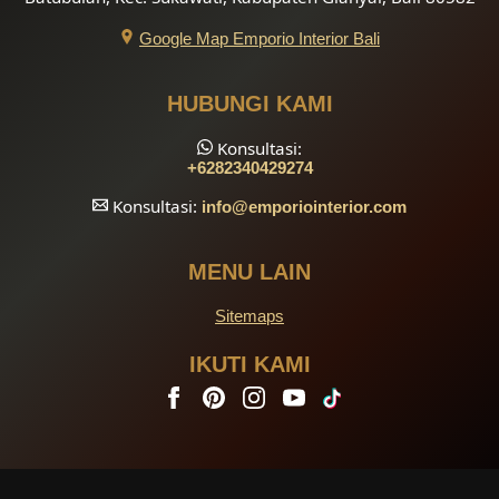
Google Map Emporio Interior Bali
HUBUNGI KAMI
Konsultasi:
+6282340429274
Konsultasi:
info
@emporiointerior.com
MENU LAIN
Sitemaps
IKUTI KAMI