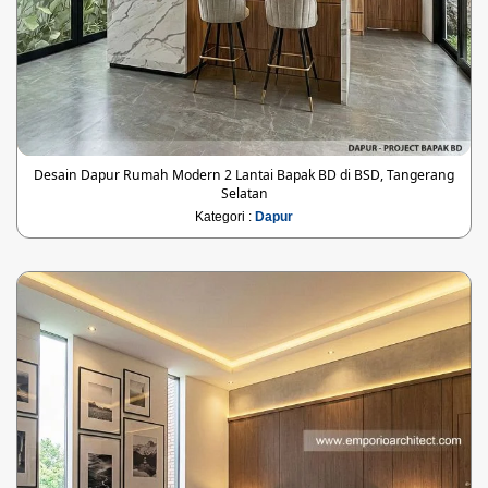
Desain Dapur Rumah Modern 2 Lantai Bapak BD di BSD, Tangerang
Selatan
Kategori :
Dapur