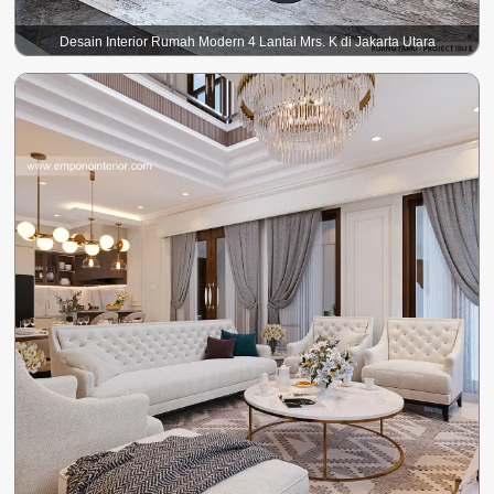
Desain Interior Rumah Modern 4 Lantai Mrs. K di Jakarta Utara