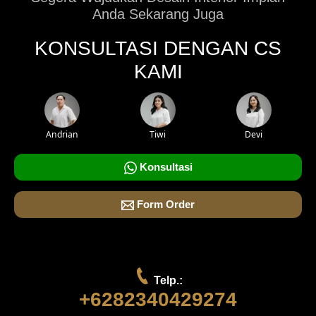
Anda Sekarang Juga
KONSULTASI DENGAN CS
KAMI
Andrian
Tiwi
Devi
Konsultasi
Form Order
Telp.:
+6282340429274