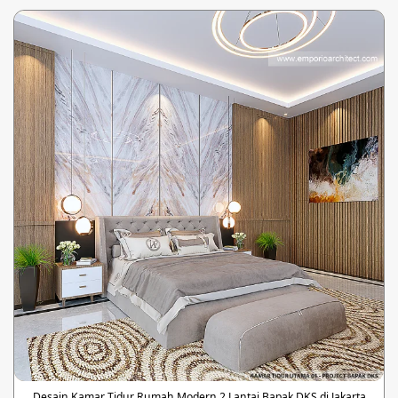
Desain Kamar Tidur Rumah Modern 2 Lantai Bapak DKS di Jakarta