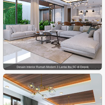
Desain Interior Rumah Modern 3 Lantai Ibu SC di Depok