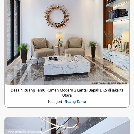
Desain Ruang Tamu Rumah Modern 2 Lantai Bapak DKS di Jakarta
Utara
Kategori :
Ruang Tamu