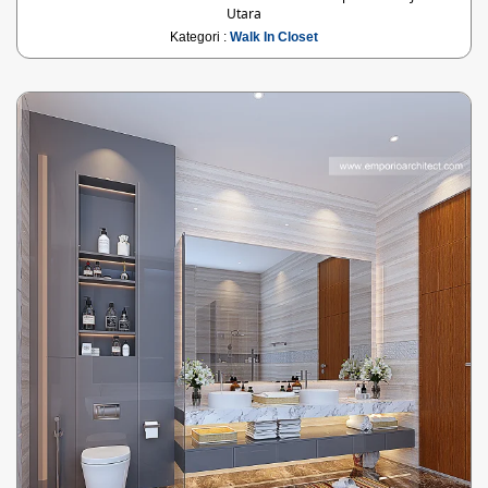
Utara
Kategori :
Walk In Closet