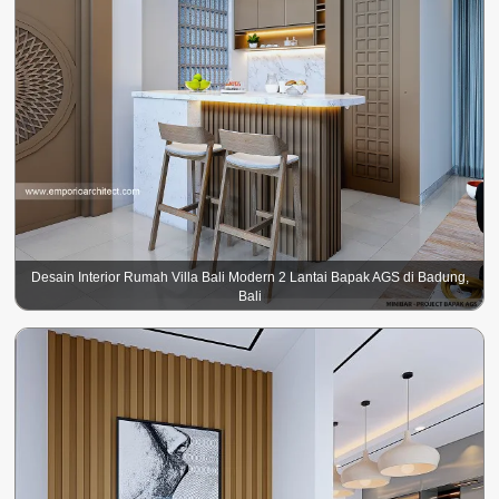
Desain Interior Rumah Villa Bali Modern 2 Lantai Bapak AGS di Badung,
Bali