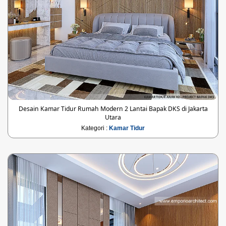
Desain Kamar Tidur Rumah Modern 2 Lantai Bapak DKS di Jakarta
Utara
Kategori :
Kamar Tidur