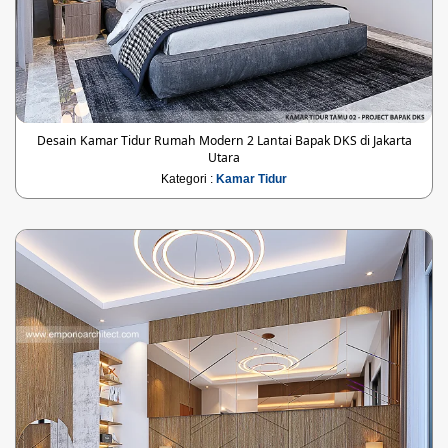
Desain Kamar Tidur Rumah Modern 2 Lantai Bapak DKS di Jakarta
Utara
Kategori :
Kamar Tidur