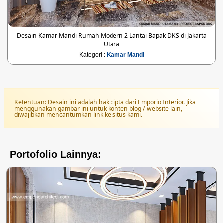
Desain Kamar Mandi Rumah Modern 2 Lantai Bapak DKS di Jakarta
Utara
Kategori :
Kamar Mandi
Ketentuan: Desain ini adalah hak cipta dari Emporio Interior. Jika
menggunakan gambar ini untuk konten blog / website lain,
diwajibkan mencantumkan link ke situs kami.
Portofolio Lainnya: