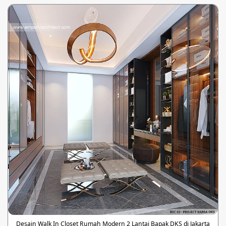
Desain Walk In Closet Rumah Modern 2 Lantai Bapak DKS di Jakarta