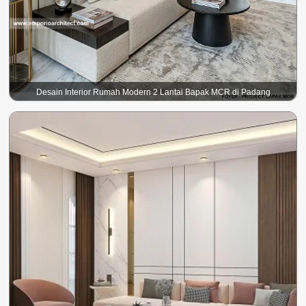
Desain Interior Rumah Modern 2 Lantai Bapak MCR di Padang