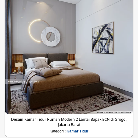
Desain Kamar Tidur Rumah Modern 2 Lantai Bapak ECN di Grogol,
Jakarta Barat
Kategori :
Kamar Tidur