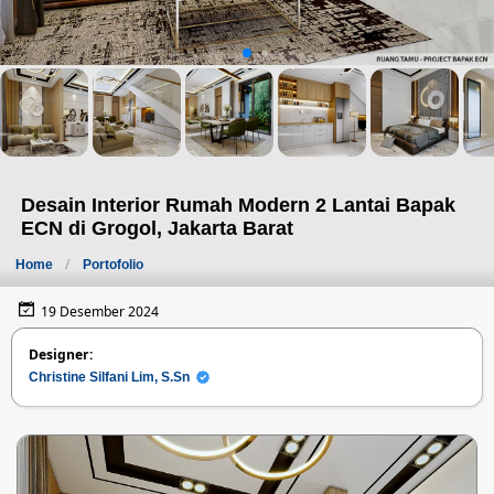
Desain Interior Rumah Modern 2 Lantai Bapak
ECN di Grogol, Jakarta Barat
Home
Portofolio
19 Desember 2024
Designer:
Christine Silfani Lim, S.Sn