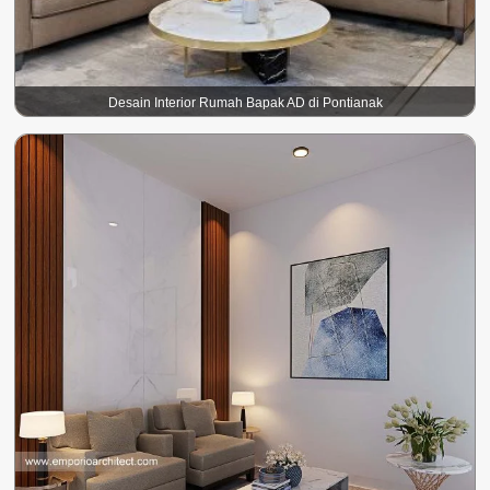
Desain Interior Rumah Bapak AD di Pontianak