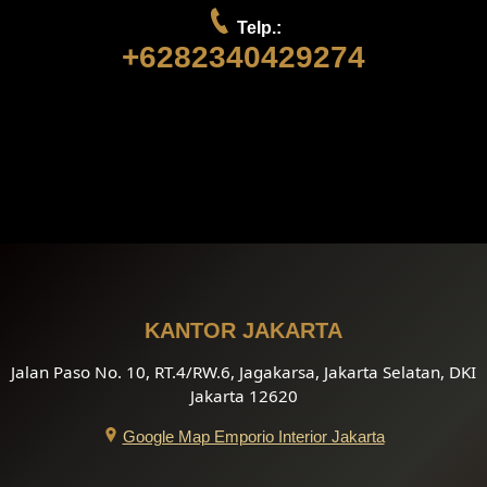
Telp.:
+6282340429274
KANTOR JAKARTA
Jalan Paso No. 10, RT.4/RW.6, Jagakarsa, Jakarta Selatan, DKI
Jakarta 12620
Google Map Emporio Interior Jakarta