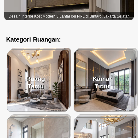
Desain Interior Kost Modern 3 Lantai Ibu NRL di Bintaro, Jakarta Selatan
Kategori Ruangan:
Ruang
Kamar
Tamu
Tidur