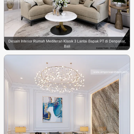
Desain Interior Rumah Mediteran Klasik 3 Lantai Bapak PT di Denpasar,
Bali