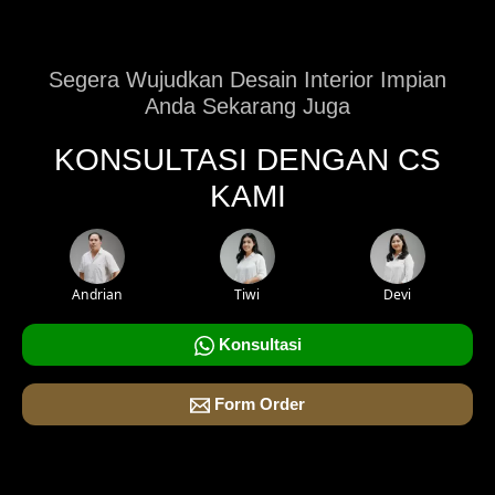
Segera Wujudkan Desain Interior Impian
Anda Sekarang Juga
KONSULTASI DENGAN CS
KAMI
Andrian
Tiwi
Devi
Konsultasi
Form Order