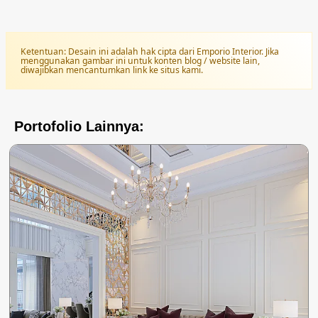
Ketentuan: Desain ini adalah hak cipta dari Emporio Interior. Jika
menggunakan gambar ini untuk konten blog / website lain,
diwajibkan mencantumkan link ke situs kami.
Portofolio Lainnya: