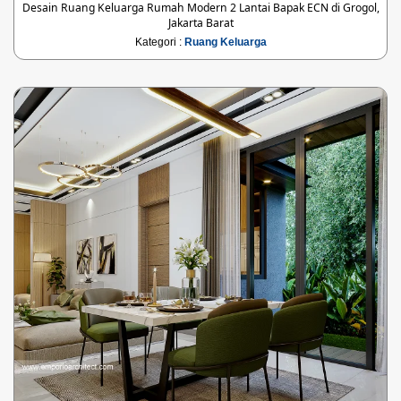
Desain Ruang Keluarga Rumah Modern 2 Lantai Bapak ECN di Grogol,
Jakarta Barat
Kategori :
Ruang Keluarga