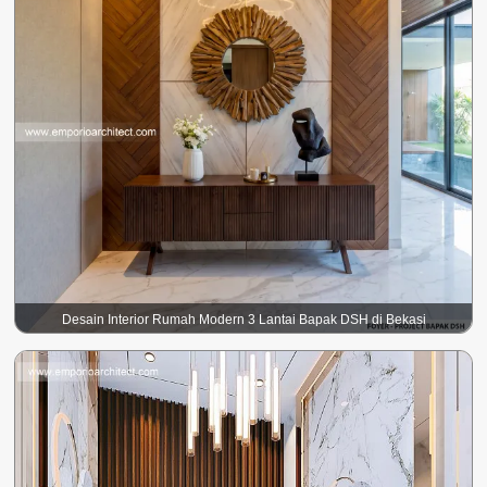
Desain Interior Rumah Modern 3 Lantai Bapak DSH di Bekasi