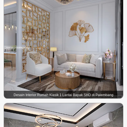
Desain Interior Rumah Klasik 1 Lantai Bapak SHD di Palembang