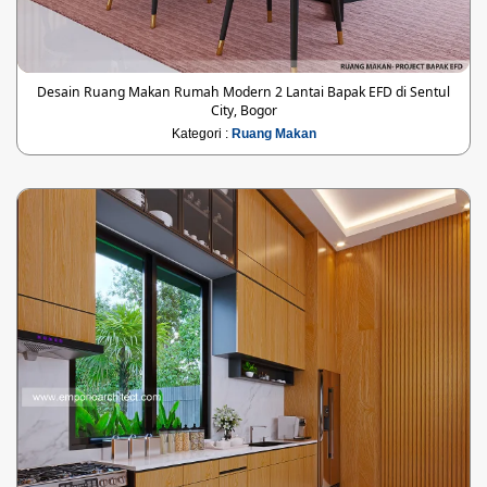
Desain Ruang Makan Rumah Modern 2 Lantai Bapak EFD di Sentul
City, Bogor
Kategori :
Ruang Makan