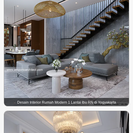
Desain Interior Rumah Modern 1 Lantai Ibu RN di Yogyakarta