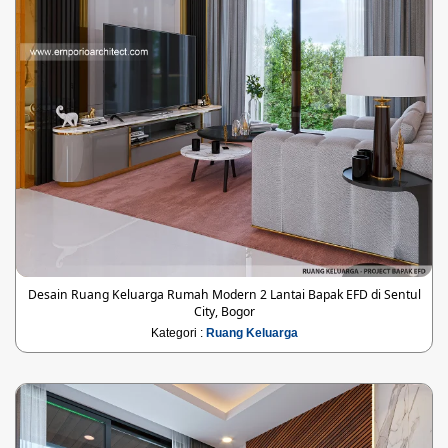
Desain Ruang Keluarga Rumah Modern 2 Lantai Bapak EFD di Sentul
City, Bogor
Kategori :
Ruang Keluarga