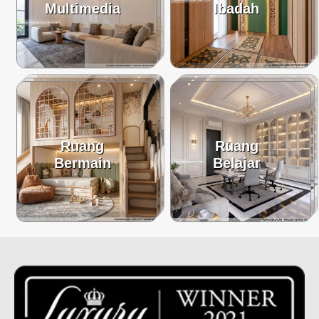
Multimedia
Ibadah
Ruang
Ruang
Bermain
Belajar