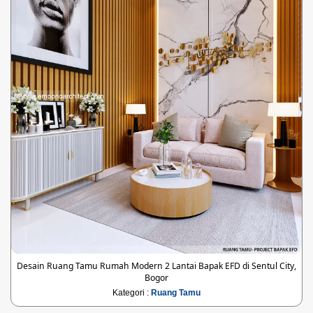
Desain Ruang Tamu Rumah Modern 2 Lantai Bapak EFD di Sentul City,
Bogor
Kategori :
Ruang Tamu