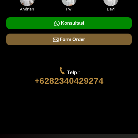
Andrian
Tiwi
Devi
Konsultasi
Form Order
Telp.:
+6282340429274