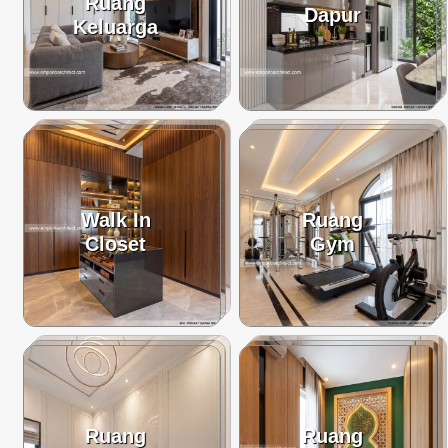
Ruang
Dapur
Keluarga
Walk In
Ruang
Closet
Gym
Ruang
Ruang