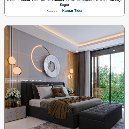
Bogor
Kategori :
Kamar Tidur