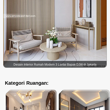
Desain Interior Rumah Modern 3 Lantai Bapak DJW di Jakarta
Kategori Ruangan: