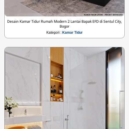
Desain Kamar Tidur Rumah Modern 2 Lantai Bapak EFD di Sentul City,
Bogor
Kategori :
Kamar Tidur