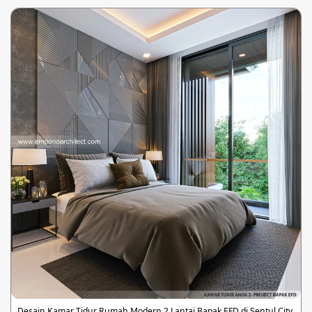
Desain Kamar Tidur Rumah Modern 2 Lantai Bapak EFD di Sentul City,