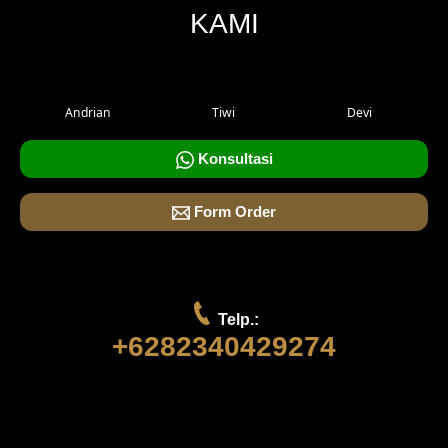
KAMI
Andrian
Tiwi
Devi
Konsultasi
Form Order
Telp.:
+6282340429274