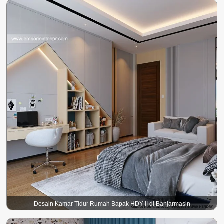
Desain Kamar Tidur Rumah Bapak HDY II di Banjarmasin