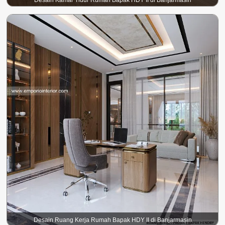
Desain Kamar Tidur Rumah Bapak HDY II di Banjarmasin
Desain Ruang Kerja Rumah Bapak HDY II di Banjarmasin