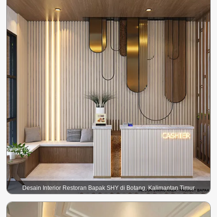
Desain Interior Restoran Bapak SHY di Botang, Kalimantan Timur