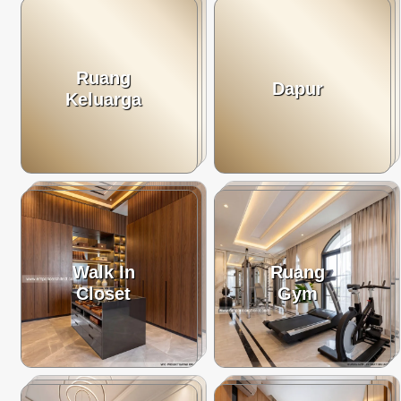
Ruang
Dapur
Keluarga
Walk In
Ruang
Closet
Gym