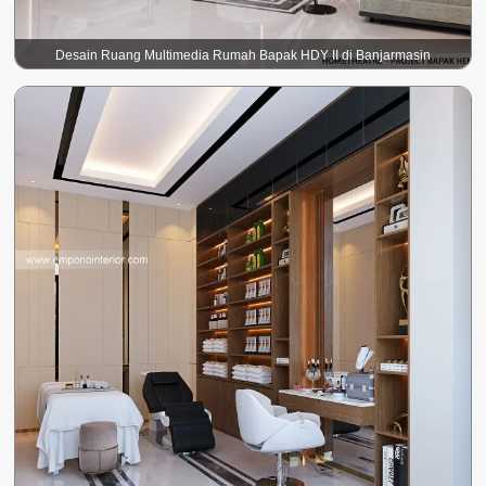
Desain Ruang Multimedia Rumah Bapak HDY II di Banjarmasin