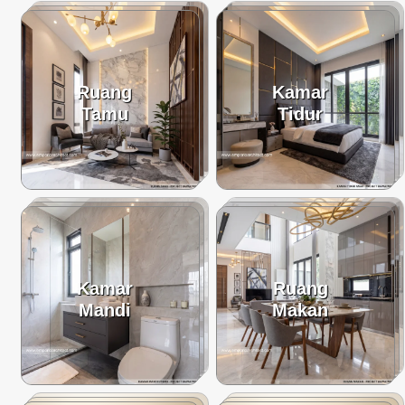
Ruang
Kamar
Tamu
Tidur
Kamar
Ruang
Mandi
Makan