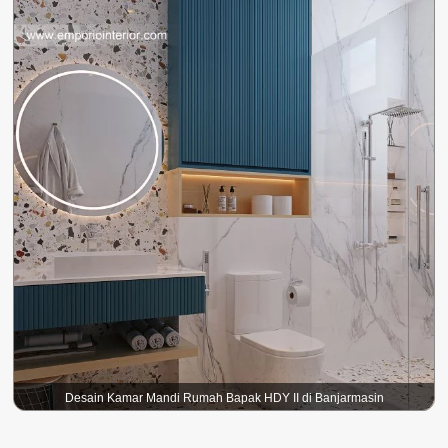
Desain Kamar Mandi Rumah Bapak HDY II di Banjarmasin