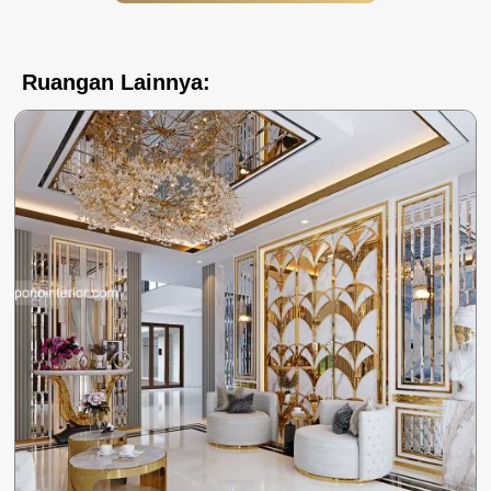
Ruangan Lainnya: