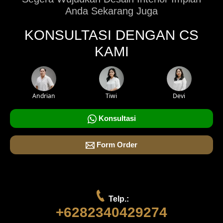
Anda Sekarang Juga
KONSULTASI DENGAN CS
KAMI
Andrian
Tiwi
Devi
Konsultasi
Form Order
Telp.:
+6282340429274