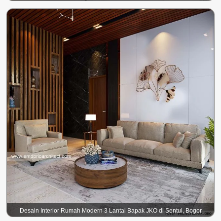
Desain Interior Rumah Modern 3 Lantai Bapak JKO di Sentul, Bogor