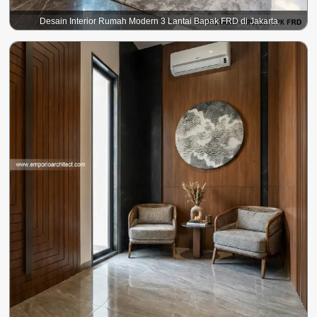
Desain Interior Rumah Modern 3 Lantai Bapak FRD di Jakarta