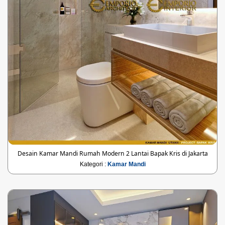
Desain Kamar Mandi Rumah Modern 2 Lantai Bapak Kris di Jakarta
Kategori :
Kamar Mandi