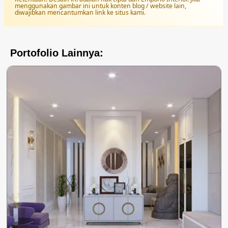
menggunakan gambar ini untuk konten blog / website lain,
diwajibkan mencantumkan link ke situs kami.
Portofolio Lainnya: