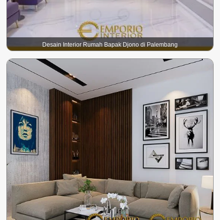
Desain Interior Rumah Bapak Djono di Palembang