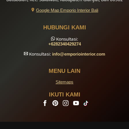
Google Map Emporio Interior Bali
HUBUNGI KAMI
Konsultasi:
+6282340429274
Konsultasi:
info
@emporiointerior.com
MENU LAIN
Sitemaps
IKUTI KAMI