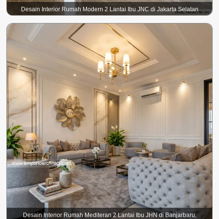
Desain Interior Rumah Modern 2 Lantai Ibu JNC di Jakarta Selatan
Desain Interior Rumah Mediteran 2 Lantai Ibu JHN di Banjarbaru,