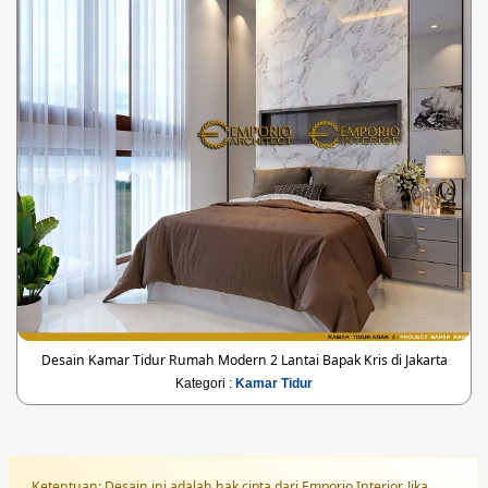
Desain Kamar Tidur Rumah Modern 2 Lantai Bapak Kris di Jakarta
Kategori :
Kamar Tidur
Ketentuan: Desain ini adalah hak cipta dari Emporio Interior. Jika