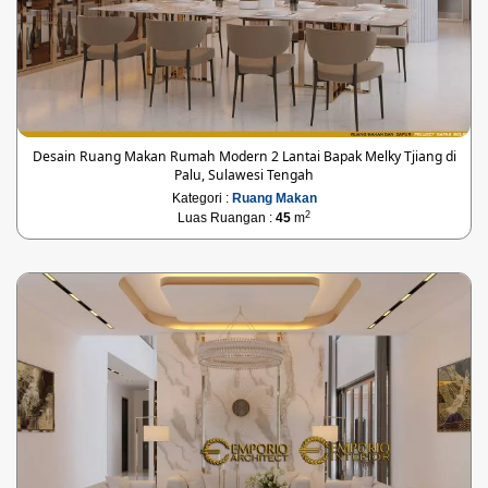
Desain Ruang Makan Rumah Modern 2 Lantai Bapak Melky Tjiang di
Palu, Sulawesi Tengah
Kategori :
Ruang Makan
2
Luas Ruangan :
45
m