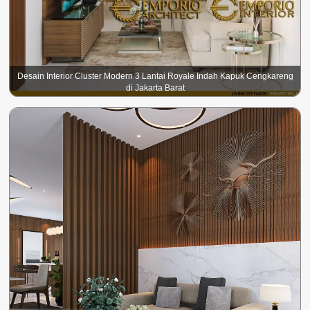
Desain Interior Cluster Modern 3 Lantai Royale Indah Kapuk Cengkareng
di Jakarta Barat