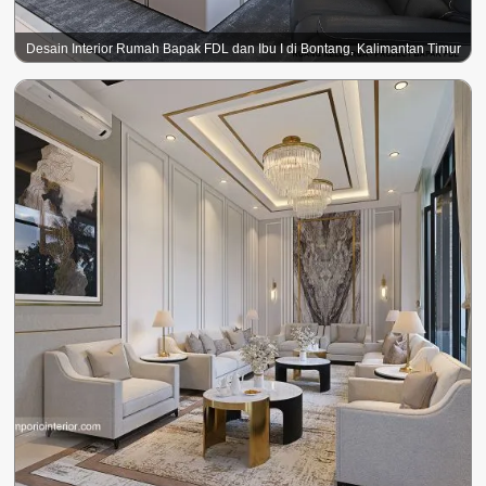
Desain Interior Rumah Bapak FDL dan Ibu I di Bontang, Kalimantan Timur