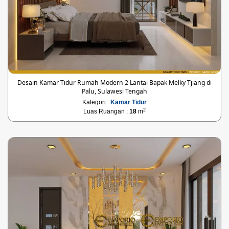
Desain Kamar Tidur Rumah Modern 2 Lantai Bapak Melky Tjiang di
Palu, Sulawesi Tengah
Kategori :
Kamar Tidur
2
Luas Ruangan :
18
m