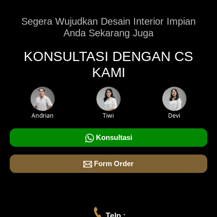
Segera Wujudkan Desain Interior Impian
Anda Sekarang Juga
KONSULTASI DENGAN CS
KAMI
Andrian
Tiwi
Devi
Konsultasi
Form Order
Telp.: