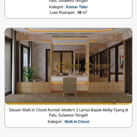
Palu, Sulawesi Tengah
Kategori :
Kamar Tidur
2
Luas Ruangan :
36
m
Desain Walk In Closet Rumah Modern 2 Lantai Bapak Melky Tjiang di
Palu, Sulawesi Tengah
Kategori :
Walk In Closet