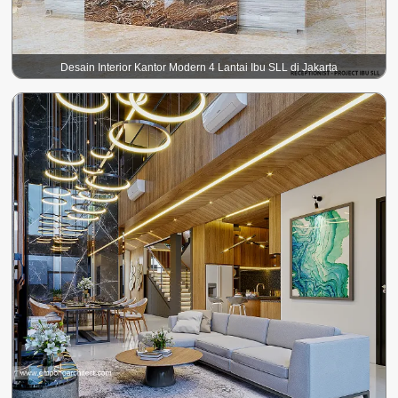
Desain Interior Kantor Modern 4 Lantai Ibu SLL di Jakarta