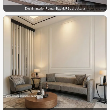
Desain Interior Rumah Bapak RSL di Jakarta