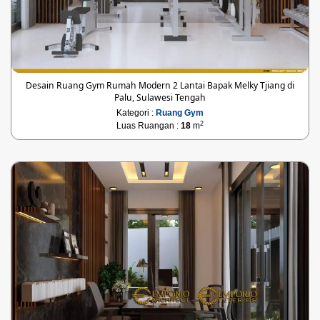
Desain Ruang Gym Rumah Modern 2 Lantai Bapak Melky Tjiang di
Palu, Sulawesi Tengah
Kategori :
Ruang Gym
2
Luas Ruangan :
18
m