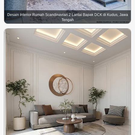
Desain Interior Rumah Scandinavian 2 Lantai Bapak DCK di Kudus, Jawa
Tengah