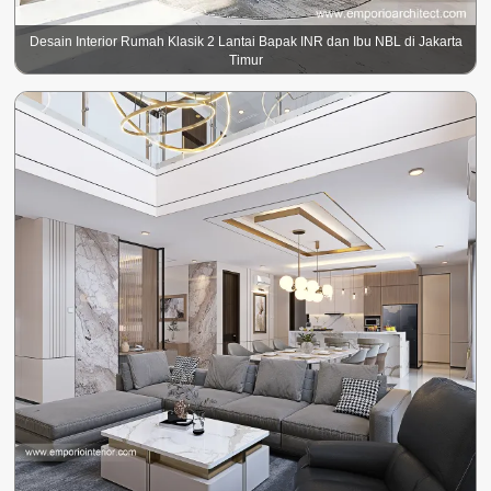
Desain Interior Rumah Klasik 2 Lantai Bapak INR dan Ibu NBL di Jakarta
Timur