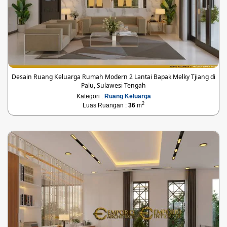
Desain Ruang Keluarga Rumah Modern 2 Lantai Bapak Melky Tjiang di
Palu, Sulawesi Tengah
Kategori :
Ruang Keluarga
2
Luas Ruangan :
36
m