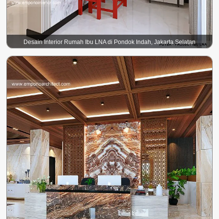
Desain Interior Rumah Ibu LNA di Pondok Indah, Jakarta Selatan