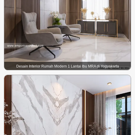
Desain Interior Rumah Modern 1 Lantai Ibu MRA di Yogyakarta