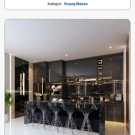
Kategori :
Ruang Makan