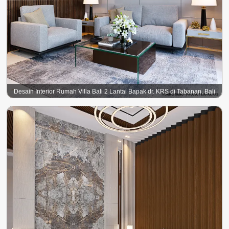
Desain Interior Rumah Villa Bali 2 Lantai Bapak dr. KRS di Tabanan, Bali