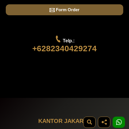
Form Order
Telp.:
+6282340429274
KANTOR JAKARTA