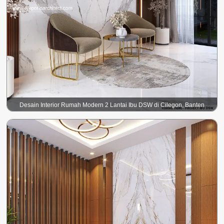
Desain Interior Rumah Modern 2 Lantai Ibu DSW di Cilegon, Banten