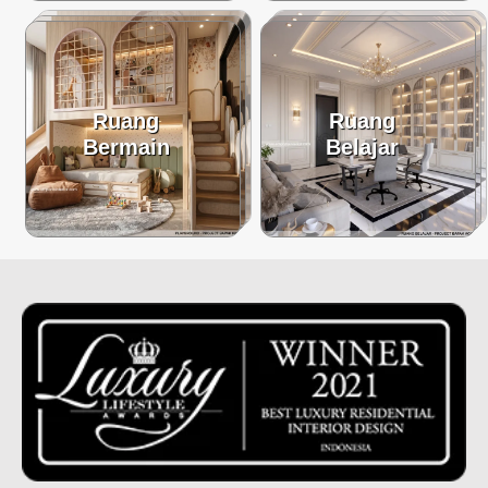
Ruang
Ruang
Bermain
Belajar