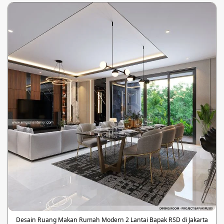
Desain Ruang Makan Rumah Modern 2 Lantai Bapak RSD di Jakarta