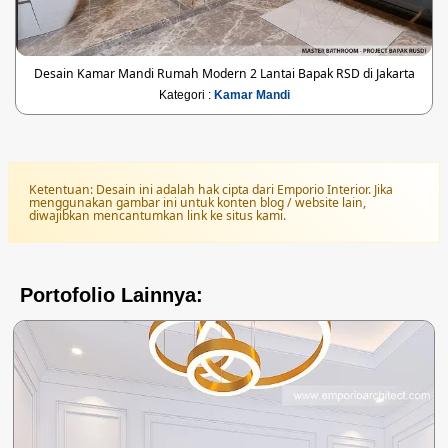
Desain Kamar Mandi Rumah Modern 2 Lantai Bapak RSD di Jakarta
Kategori :
Kamar Mandi
Ketentuan: Desain ini adalah hak cipta dari Emporio Interior. Jika
menggunakan gambar ini untuk konten blog / website lain,
diwajibkan mencantumkan link ke situs kami.
Portofolio Lainnya: