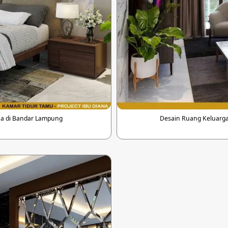
na di Bandar Lampung
Desain Ruang Keluarga