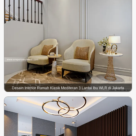
Desain Interior Rumah Klasik Mediteran 3 Lantai Ibu WLR di Jakarta