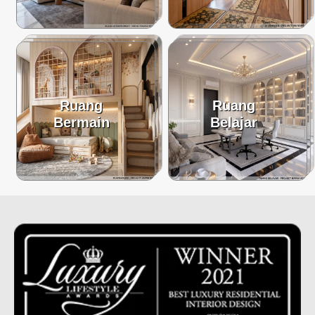
Ruang
Ruang
Bermain
Belajar