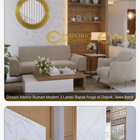
Desain Interior Rumah Modern 3 Lantai Bapak Anggi di Depok, Jawa Barat