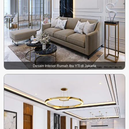
Desain Interior Rumah Ibu YTI di Jakarta