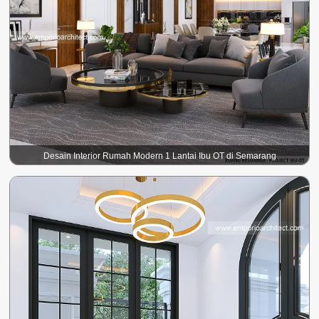
Desain Interior Rumah Modern 1 Lantai Ibu OT di Semarang