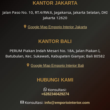
KANTOR JAKARTA
Jalan Paso No. 10, RT.4/RW.6, Jagakarsa, Jakarta Selatan, DKI
Jakarta 12620
Google Map Emporio Interior Jakarta
KANTOR BALI
PERUM Piakan Indah Mesari No. 18A, Jalan Piakan I,
Batubulan, Kec. Sukawati, Kabupaten Gianyar, Bali 80582
Google Map Emporio Interior Bali
HUBUNGI KAMI
Konsultasi:
+6282340429274
Konsultasi:
info
@emporiointerior.com