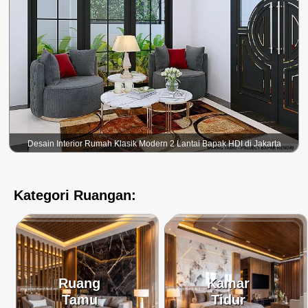
Desain Interior Rumah Klasik Modern 2 Lantai Bapak HDI di Jakarta
Kategori Ruangan:
Ruang
Kamar
Tamu
Tidur