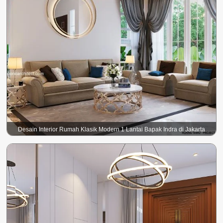
Desain Interior Rumah Klasik Modern 1 Lantai Bapak Indra di Jakarta