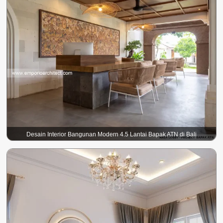
Desain Interior Bangunan Modern 4.5 Lantai Bapak ATN di Bali