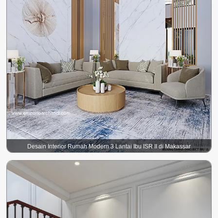
Desain Interior Rumah Modern 3 Lantai Ibu ISR II di Makassar