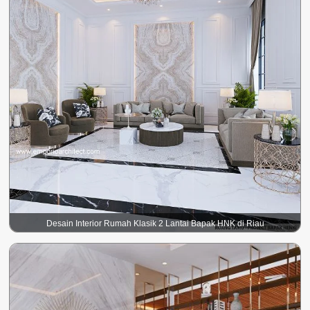
Desain Interior Rumah Klasik 2 Lantai Bapak HNK di Riau