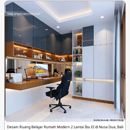
Desain Ruang Belajar Rumah Modern 2 Lantai Ibu EI di Nusa Dua, Bali