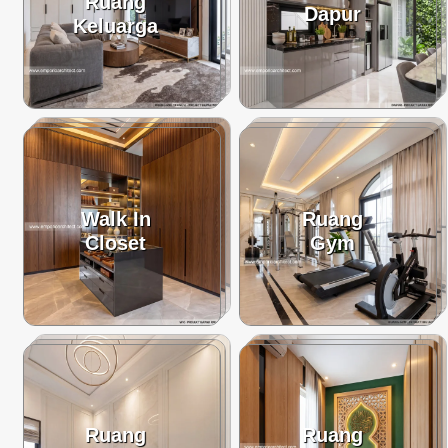
Ruang
Dapur
Keluarga
Walk In
Ruang
Closet
Gym
Ruang
Ruang