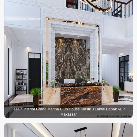
Desain Interior Grand Marina Club House Klasik 3 Lantai Bapak AD di
Makassar