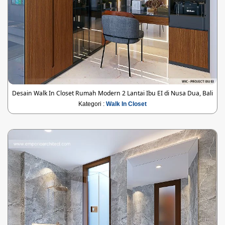
Desain Walk In Closet Rumah Modern 2 Lantai Ibu EI di Nusa Dua, Bali
Kategori :
Walk In Closet