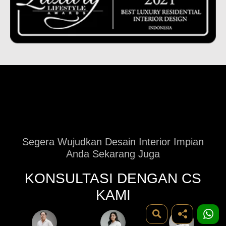
Segera Wujudkan Desain Interior Impian
Anda Sekarang Juga
KONSULTASI DENGAN CS
KAMI