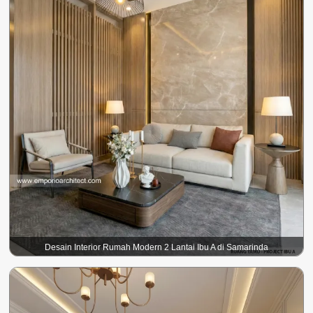
Desain Interior Rumah Modern 2 Lantai Ibu A di Samarinda