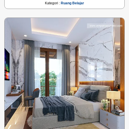
Kategori :
Ruang Belajar