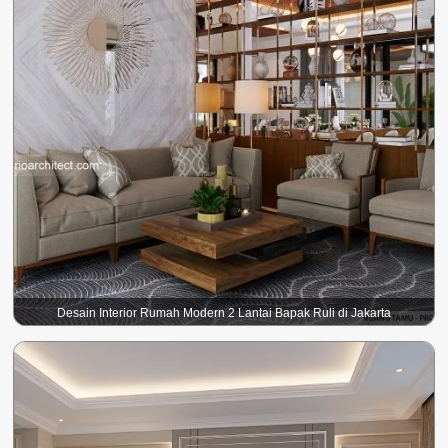
Desain Interior Rumah Modern 2 Lantai Bapak Ruli di Jakarta