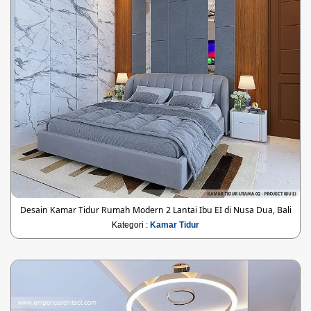
Desain Kamar Tidur Rumah Modern 2 Lantai Ibu EI di Nusa Dua, Bali
Kategori :
Kamar Tidur