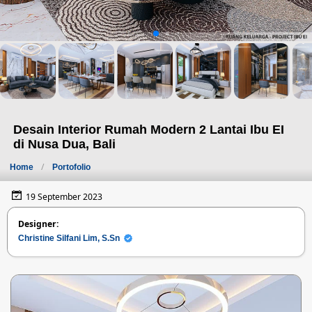
Desain Interior Rumah Modern 2 Lantai Ibu EI
di Nusa Dua, Bali
Home
Portofolio
19 September 2023
Designer:
Christine Silfani Lim, S.Sn