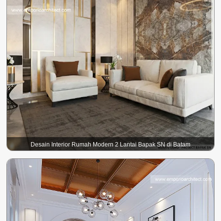
Desain Interior Rumah Modern 2 Lantai Bapak SN di Batam