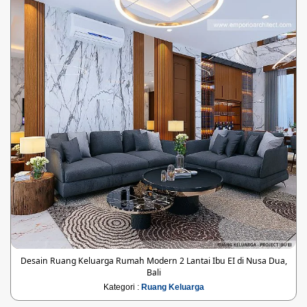
Desain Ruang Keluarga Rumah Modern 2 Lantai Ibu EI di Nusa Dua,
Bali
Kategori :
Ruang Keluarga