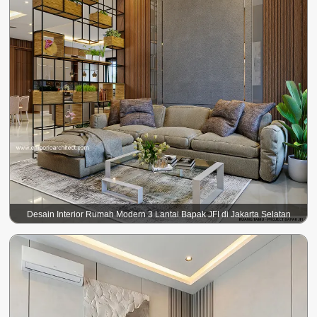
Desain Interior Rumah Modern 3 Lantai Bapak JFI di Jakarta Selatan