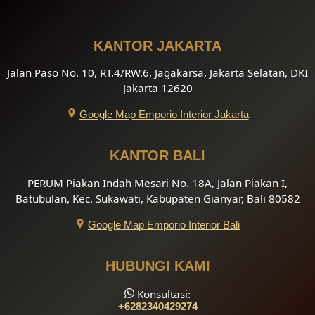
KANTOR JAKARTA
Jalan Paso No. 10, RT.4/RW.6, Jagakarsa, Jakarta Selatan, DKI
Jakarta 12620
Google Map Emporio Interior Jakarta
KANTOR BALI
PERUM Piakan Indah Mesari No. 18A, Jalan Piakan I,
Batubulan, Kec. Sukawati, Kabupaten Gianyar, Bali 80582
Google Map Emporio Interior Bali
HUBUNGI KAMI
Konsultasi:
+6282340429274