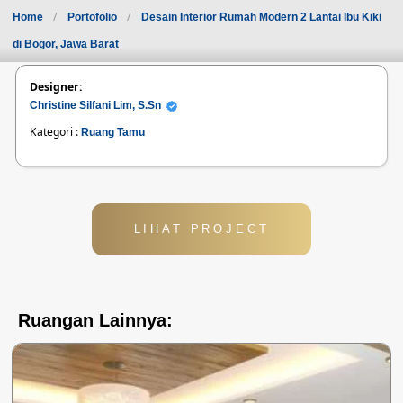
Home
Portofolio
Desain Interior Rumah Modern 2 Lantai Ibu Kiki
di Bogor, Jawa Barat
Designer:
Christine Silfani Lim, S.Sn
Kategori :
Ruang Tamu
LIHAT PROJECT
Ruangan Lainnya: