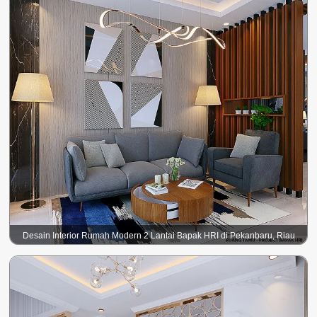
Desain Interior Rumah Modern 2 Lantai Bapak HRI di Pekanbaru, Riau