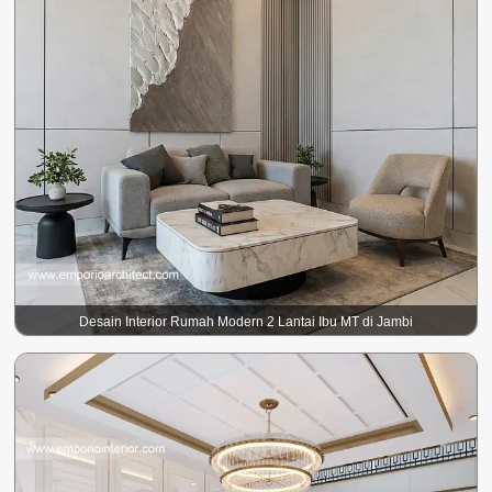
Desain Interior Rumah Modern 2 Lantai Ibu MT di Jambi