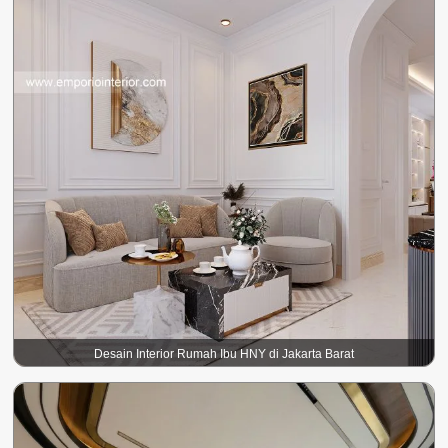
Desain Interior Rumah Ibu HNY di Jakarta Barat