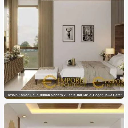
Desain Kamar Tidur Rumah Modern 2 Lantai Ibu Kiki di Bogor, Jawa Barat