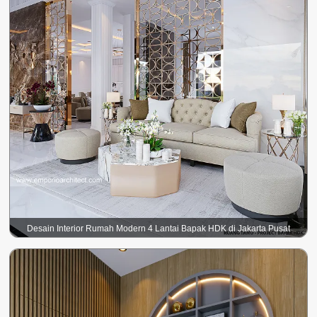
Desain Interior Rumah Modern 4 Lantai Bapak HDK di Jakarta Pusat