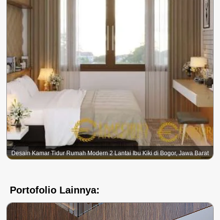
Desain Kamar Tidur Rumah Modern 2 Lantai Ibu Kiki di Bogor, Jawa Barat
Portofolio Lainnya: