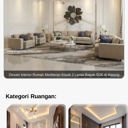
Desain Interior Rumah Mediteran Klasik 2 Lantai Bapak SGK di Malang
Kategori Ruangan: