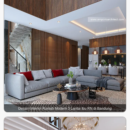
Desain Interior Rumah Modern 3 Lantai Ibu RN di Bandung