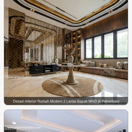
Desain Interior Rumah Modern 2 Lantai Bapak WND di Pekanbaru