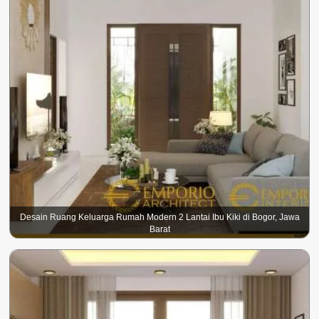
Desain Ruang Keluarga Rumah Modern 2 Lantai Ibu Kiki di Bogor, Jawa
Barat