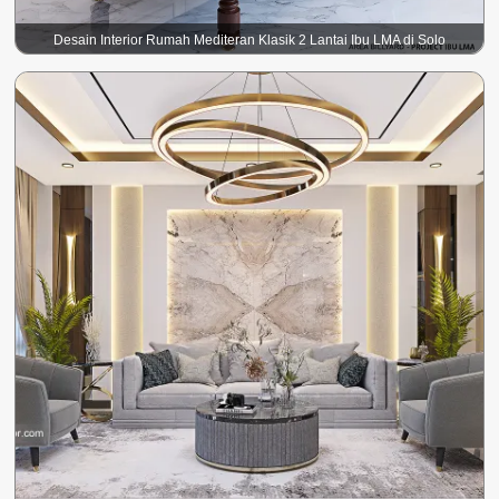
Desain Interior Rumah Mediteran Klasik 2 Lantai Ibu LMA di Solo