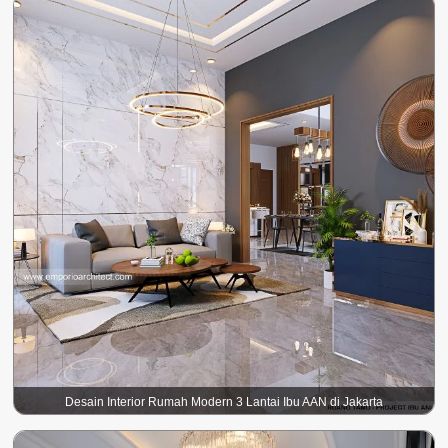
Desain Interior Rumah Modern 3 Lantai Ibu AAN di Jakarta