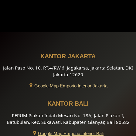
KANTOR JAKARTA
Jalan Paso No. 10, RT.4/RW.6, Jagakarsa, Jakarta Selatan, DKI
Jakarta 12620
Google Map Emporio Interior Jakarta
KANTOR BALI
PERUM Piakan Indah Mesari No. 18A, Jalan Piakan I,
Batubulan, Kec. Sukawati, Kabupaten Gianyar, Bali 80582
Google Map Emporio Interior Bali