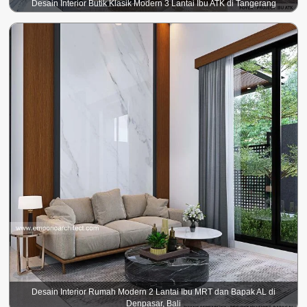
Desain Interior Butik Klasik Modern 3 Lantai Ibu ATK di Tangerang
Desain Interior Rumah Modern 2 Lantai Ibu MRT dan Bapak AL di
Denpasar, Bali