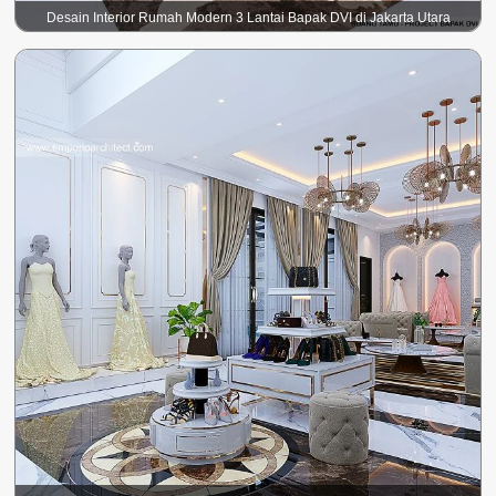
Desain Interior Rumah Modern 3 Lantai Bapak DVI di Jakarta Utara