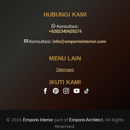
HUBUNGI KAMI
Konsultasi:
+6282340429274
Konsultasi:
info
@emporiointerior.com
MENU LAIN
Sitemaps
IKUTI KAMI
© 2026
part of
. All Rights
Emporio Interior
Emporio Architect
Reserved.