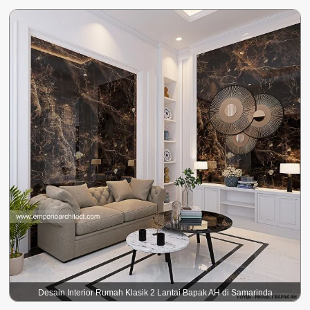
Desain Interior Rumah Klasik 2 Lantai Bapak AH di Samarinda