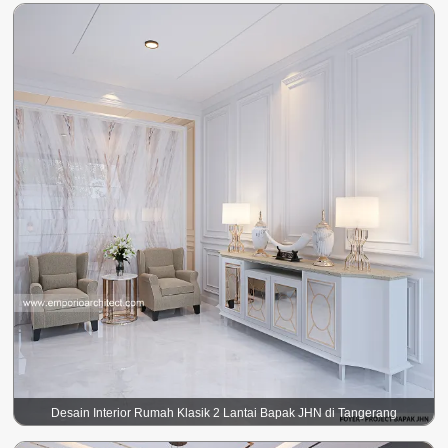
Desain Interior Rumah Klasik 2 Lantai Bapak JHN di Tangerang