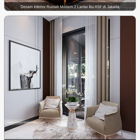
Desain Interior Rumah Modern 2 Lantai Ibu ASF di Jakarta