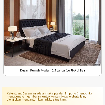
Desain Rumah Modern 2.5 Lantai Ibu FNA di Bali
Ketentuan: Desain ini adalah hak cipta dari Emporio Interior. Jika
menggunakan gambar ini untuk konten blog / website lain,
diwajibkan mencantumkan link ke situs kami.