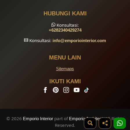
HUBUNGI KAMI
Konsultasi:
+6282340429274
Konsultasi:
info
@emporiointerior.com
MENU LAIN
Sitemaps
IKUTI KAMI
© 2026
part of
. All Rights
Emporio Interior
Emporio Architect
Reserved.