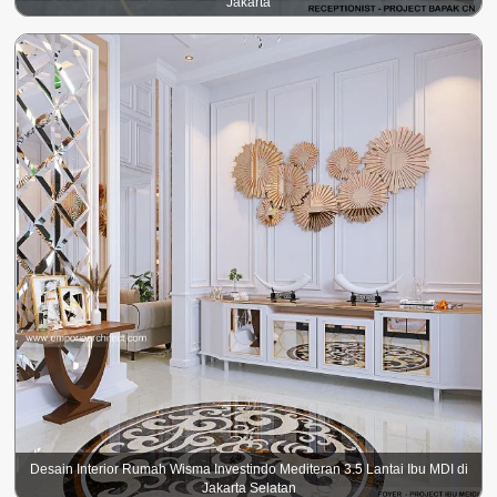
Jakarta
Desain Interior Rumah Wisma Investindo Mediteran 3.5 Lantai Ibu MDI di
Jakarta Selatan