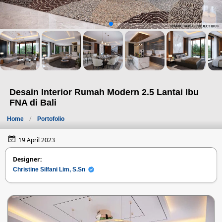
Desain Interior Rumah Modern 2.5 Lantai Ibu
FNA di Bali
Home
Portofolio
19 April 2023
Designer:
Christine Silfani Lim, S.Sn