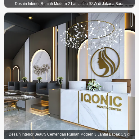
Desain Interior Rumah Modern 2 Lantai Ibu SSW di Jakarta Barat
Desain Interior Beauty Center dan Rumah Modern 3 Lantai Bapak CN di