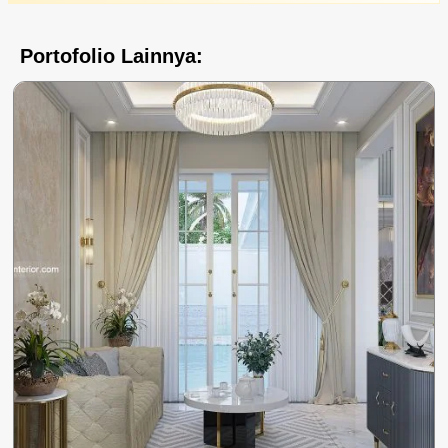
Portofolio Lainnya: