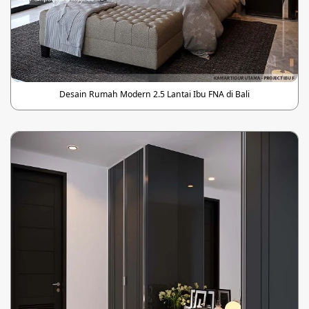
Desain Rumah Modern 2.5 Lantai Ibu FNA di Bali