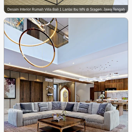
Desain Interior Rumah Villa Bali 1 Lantai Ibu WN di Sragen, Jawa Tengah