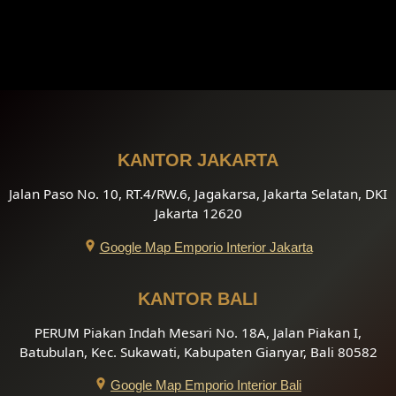
KANTOR JAKARTA
Jalan Paso No. 10, RT.4/RW.6, Jagakarsa, Jakarta Selatan, DKI
Jakarta 12620
Google Map Emporio Interior Jakarta
KANTOR BALI
PERUM Piakan Indah Mesari No. 18A, Jalan Piakan I,
Batubulan, Kec. Sukawati, Kabupaten Gianyar, Bali 80582
Google Map Emporio Interior Bali