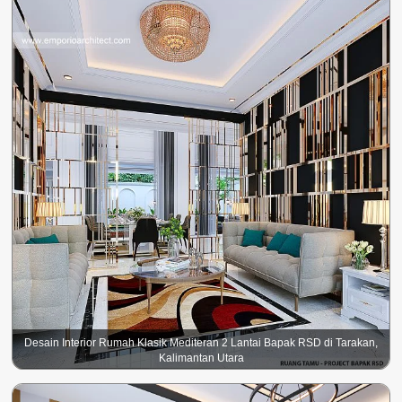
Desain Interior Rumah Klasik Mediteran 2 Lantai Bapak RSD di Tarakan,
Kalimantan Utara