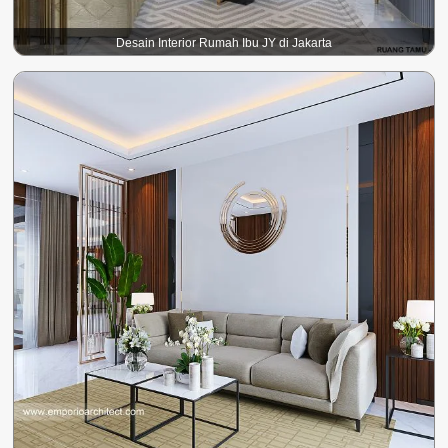
Desain Interior Rumah Ibu JY di Jakarta