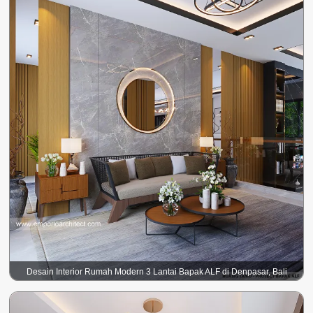
Desain Interior Rumah Modern 3 Lantai Bapak ALF di Denpasar, Bali