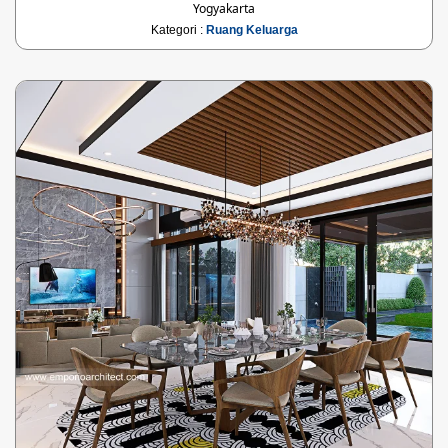
Yogyakarta
Kategori :
Ruang Keluarga