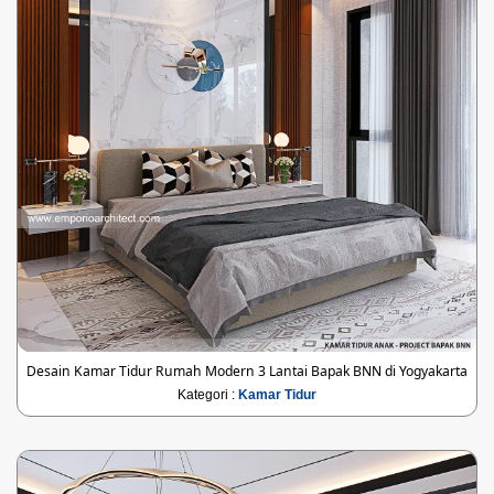
Desain Kamar Tidur Rumah Modern 3 Lantai Bapak BNN di Yogyakarta
Kategori :
Kamar Tidur