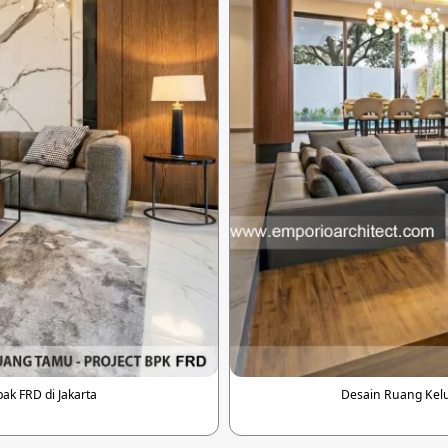
k FRD di Jakarta
Desain Ruang Kelu