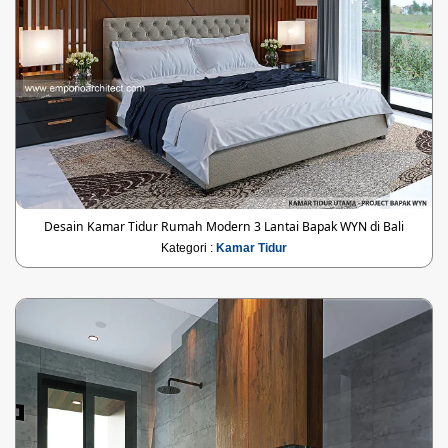
Desain Kamar Tidur Rumah Modern 3 Lantai Bapak WYN di Bali
Kategori :
Kamar Tidur