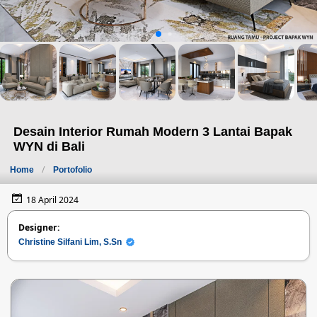
Desain Interior Rumah Modern 3 Lantai Bapak
WYN di Bali
Home
Portofolio
18 April 2024
Designer:
Christine Silfani Lim, S.Sn