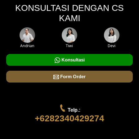
KONSULTASI DENGAN CS
KAMI
Andrian
Tiwi
Devi
Konsultasi
Form Order
Telp.:
+6282340429274