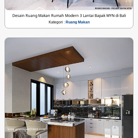
Desain Ruang Makan Rumah Modern 3 Lantai Bapak WYN di Bali
Kategori :
Ruang Makan