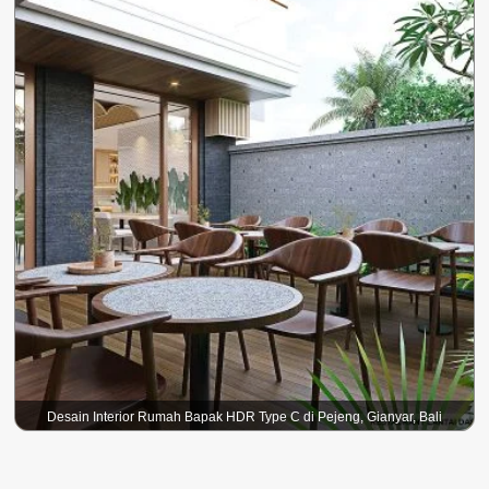
Desain Interior Rumah Bapak HDR Type C di Pejeng, Gianyar, Bali