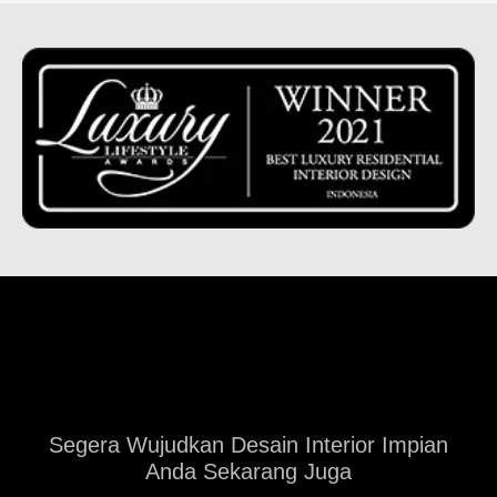
Segera Wujudkan Desain Interior Impian
Anda Sekarang Juga