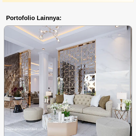
Portofolio Lainnya: