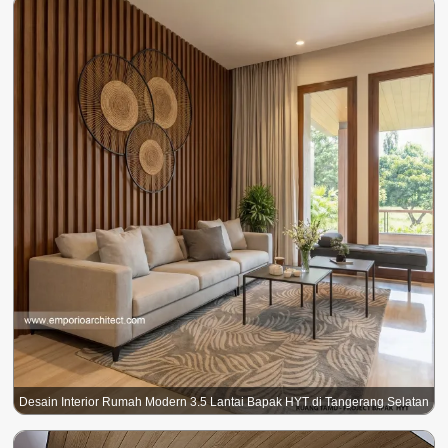
Desain Interior Rumah Modern 3.5 Lantai Bapak HYT di Tangerang Selatan