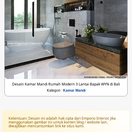
Desain Kamar Mandi Rumah Modern 3 Lantai Bapak WYN di Bali
Kategori :
Kamar Mandi
Ketentuan: Desain ini adalah hak cipta dari Emporio Interior. Jika
menggunakan gambar ini untuk konten blog / website lain,
diwajibkan mencantumkan link ke situs kami.