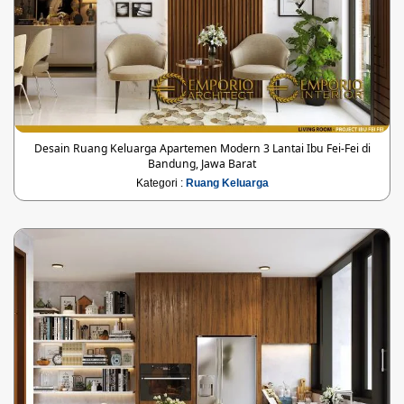
Desain Ruang Keluarga Apartemen Modern 3 Lantai Ibu Fei-Fei di
Bandung, Jawa Barat
Kategori :
Ruang Keluarga