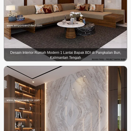
Desain Interior Rumah Modern 1 Lantai Bapak BDI di Pangkalan Bun,
Kalimantan Tengah