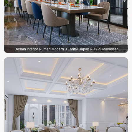
Desain Interior Rumah Modern 3 Lantai Bapak RRY di Makassar