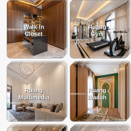
Walk In
Ruang
Closet
Gym
Ruang
Ruang
Multimedia
Ibadah