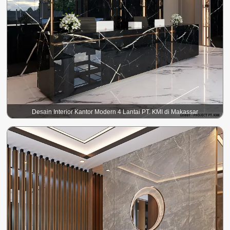
Desain Interior Kantor Modern 4 Lantai PT. KMI di Makassar