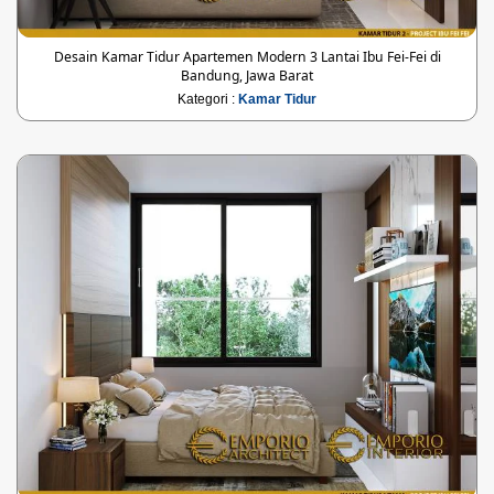
Desain Kamar Tidur Apartemen Modern 3 Lantai Ibu Fei-Fei di
Bandung, Jawa Barat
Kategori :
Kamar Tidur