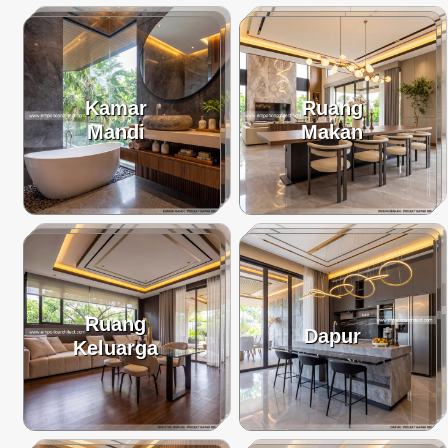
Kamar
Ruang
Mandi
Makan
Ruang
Dapur
Keluarga