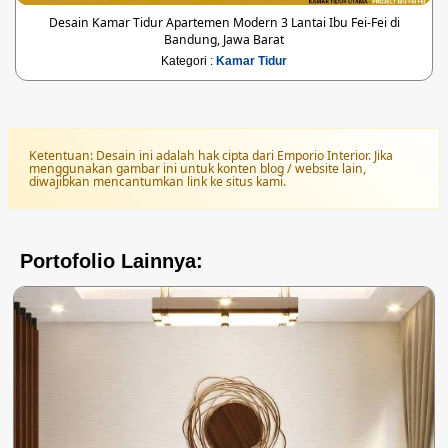
Desain Kamar Tidur Apartemen Modern 3 Lantai Ibu Fei-Fei di
Bandung, Jawa Barat
Kategori :
Kamar Tidur
Ketentuan: Desain ini adalah hak cipta dari Emporio Interior. Jika
menggunakan gambar ini untuk konten blog / website lain,
diwajibkan mencantumkan link ke situs kami.
Portofolio Lainnya: