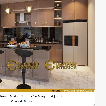
umah Modern 3 Lantai Ibu Margaret di Jakarta
Kategori :
Dapur