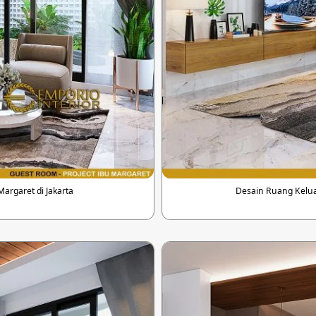
rgaret di Jakarta
Desain Ruang Kelua