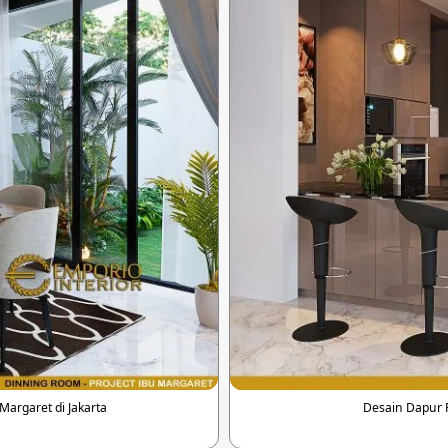
argaret di Jakarta
Desain Dapur R