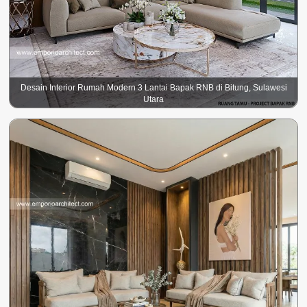
Desain Interior Rumah Modern 3 Lantai Bapak RNB di Bitung, Sulawesi
Utara