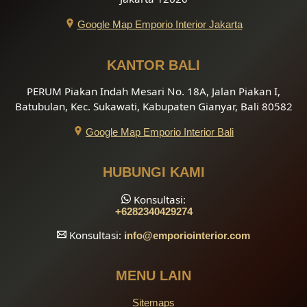
Google Map Emporio Interior Jakarta
KANTOR BALI
PERUM Piakan Indah Mesari No. 18A, Jalan Piakan I,
Batubulan, Kec. Sukawati, Kabupaten Gianyar, Bali 80582
Google Map Emporio Interior Bali
HUBUNGI KAMI
Konsultasi:
+6282340429274
Konsultasi:
info
@emporiointerior.com
MENU LAIN
Sitemaps