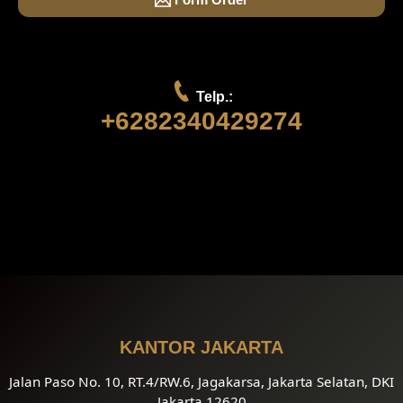
Telp.:
+6282340429274
KANTOR JAKARTA
Jalan Paso No. 10, RT.4/RW.6, Jagakarsa, Jakarta Selatan, DKI
Jakarta 12620