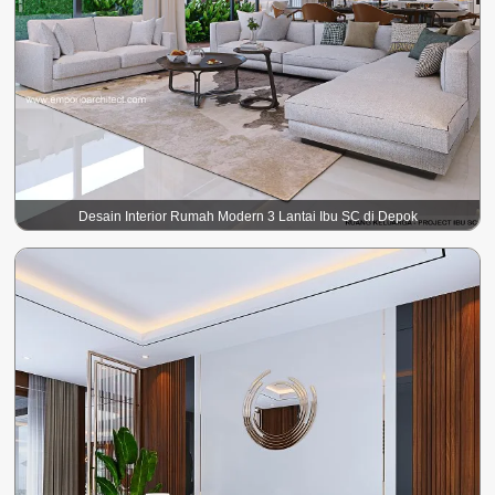
Desain Interior Rumah Modern 3 Lantai Ibu SC di Depok