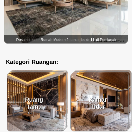
Desain Interior Rumah Modern 2 Lantai Ibu dr. LL di Pontianak
Kategori Ruangan:
Ruang
Kamar
Tamu
Tidur