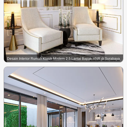
Desain Interior Rumah Klasik Modern 2.5 Lantai Bapak HNR di Surabaya