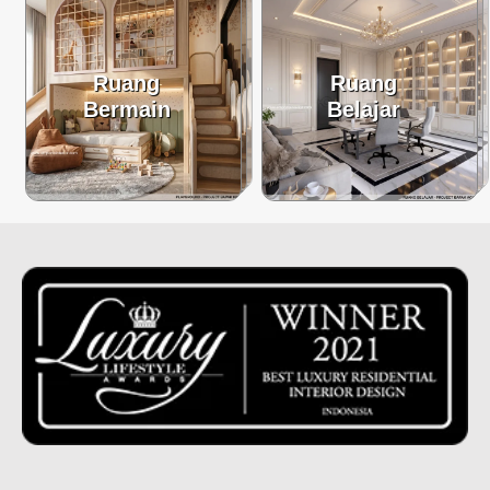
Ruang
Ruang
Bermain
Belajar