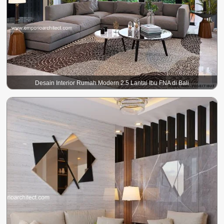
Desain Interior Rumah Modern 2.5 Lantai Ibu FNA di Bali