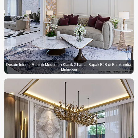
Desain Interior Rumah Mediteran Klasik 2 Lantai Bapak EJR di Bulukumba,
Makassar