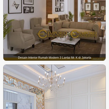
Desain Interior Rumah Modern 3 Lantai Mr. K di Jakarta