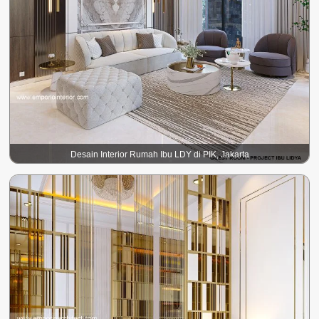
Desain Interior Rumah Ibu LDY di PIK, Jakarta