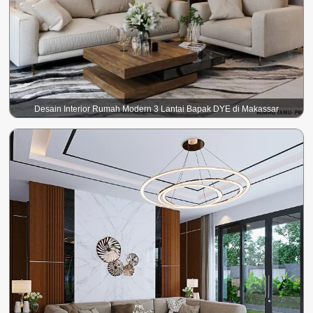
Desain Interior Rumah Modern 3 Lantai Bapak DYE di Makassar