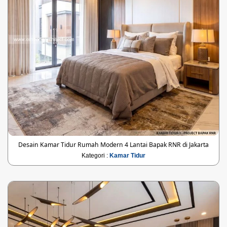
Desain Kamar Tidur Rumah Modern 4 Lantai Bapak RNR di Jakarta
Kategori :
Kamar Tidur