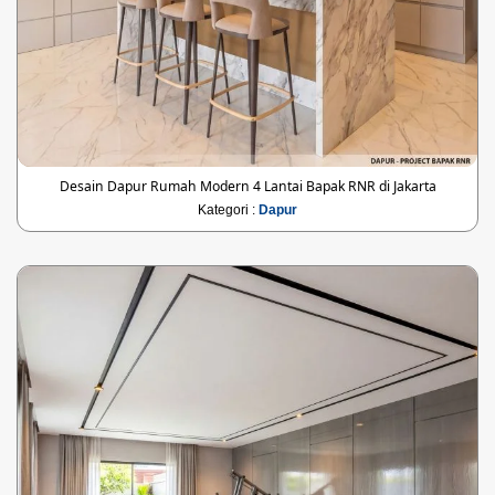
Desain Dapur Rumah Modern 4 Lantai Bapak RNR di Jakarta
Kategori :
Dapur