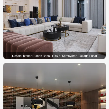
Desain Interior Rumah Bapak FRD di Kemayoran, Jakarta Pusat