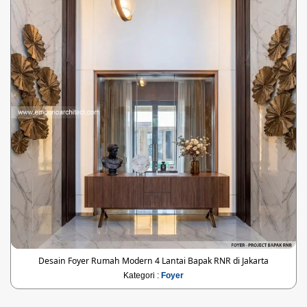
Desain Foyer Rumah Modern 4 Lantai Bapak RNR di Jakarta
Kategori :
Foyer