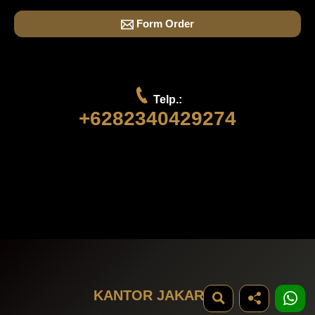
Form Order
Telp.:
+6282340429274
KANTOR JAKARTA