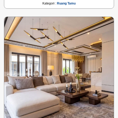
Kategori :
Ruang Tamu