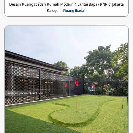
Desain Ruang Ibadah Rumah Modern 4 Lantai Bapak RNR di Jakarta
Kategori :
Ruang Ibadah