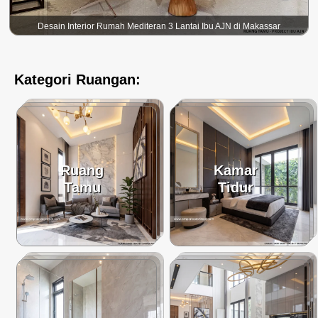
Desain Interior Rumah Mediteran 3 Lantai Ibu AJN di Makassar
Kategori Ruangan:
Ruang
Kamar
Tamu
Tidur