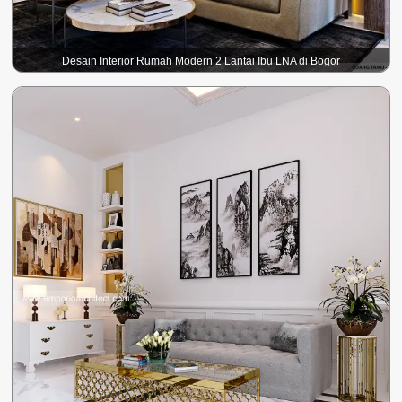
Desain Interior Rumah Modern 2 Lantai Ibu LNA di Bogor