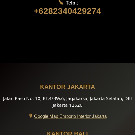
Telp.:
+6282340429274
KANTOR JAKARTA
Jalan Paso No. 10, RT.4/RW.6, Jagakarsa, Jakarta Selatan, DKI
Jakarta 12620
Google Map Emporio Interior Jakarta
KANTOR BALI