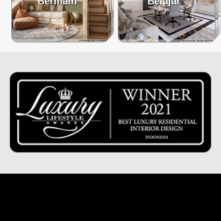
Bermain
Belajar