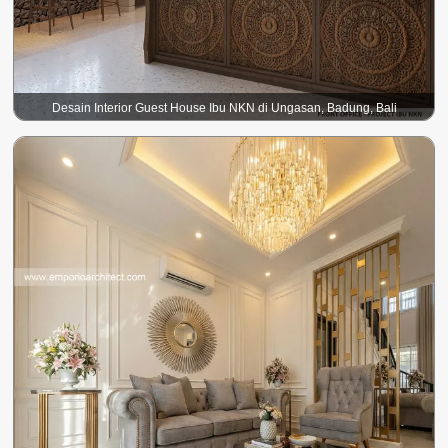
Desain Interior Guest House Ibu NKN di Ungasan, Badung, Bali