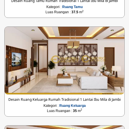
Desain Ruang Tamu Rumah Tradisional 1 Lantai Ibu Mila di Jambi
Kategori :
Ruang Tamu
2
Luas Ruangan :
37.5
m
Desain Ruang Keluarga Rumah Tradisional 1 Lantai Ibu Mila di Jambi
Kategori :
Ruang Keluarga
2
Luas Ruangan :
35
m