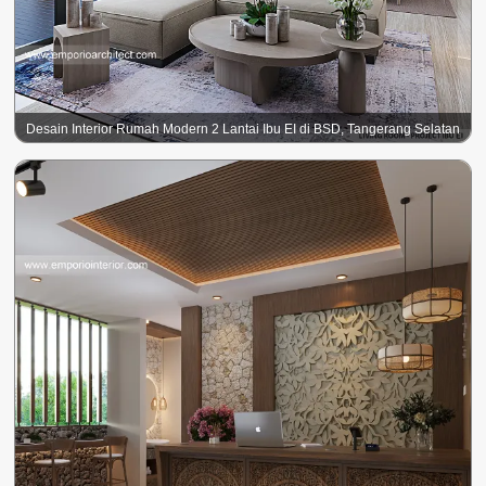
Desain Interior Rumah Modern 2 Lantai Ibu EI di BSD, Tangerang Selatan