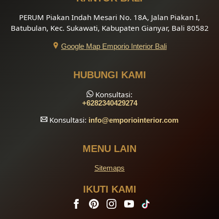
PERUM Piakan Indah Mesari No. 18A, Jalan Piakan I,
Batubulan, Kec. Sukawati, Kabupaten Gianyar, Bali 80582
Google Map Emporio Interior Bali
HUBUNGI KAMI
Konsultasi:
+6282340429274
Konsultasi:
info
@emporiointerior.com
MENU LAIN
Sitemaps
IKUTI KAMI