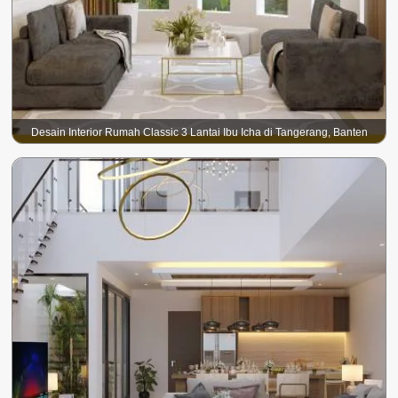
Desain Interior Rumah Classic 3 Lantai Ibu Icha di Tangerang, Banten