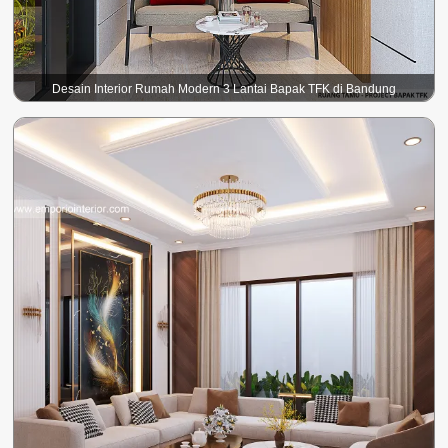
Desain Interior Rumah Modern 3 Lantai Bapak TFK di Bandung