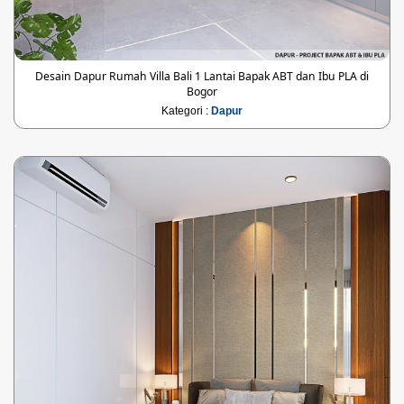
Desain Dapur Rumah Villa Bali 1 Lantai Bapak ABT dan Ibu PLA di
Bogor
Kategori :
Dapur