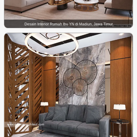
Desain Interior Rumah Ibu YN di Madiun, Jawa Timur