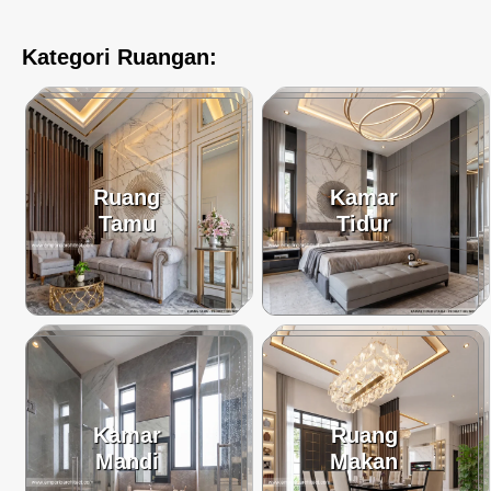
Kategori Ruangan:
Ruang
Kamar
Tamu
Tidur
Kamar
Ruang
Mandi
Makan