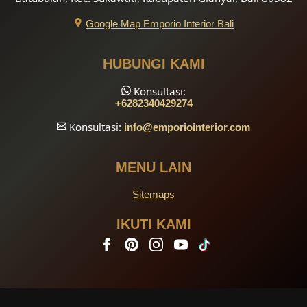
Google Map Emporio Interior Bali
HUBUNGI KAMI
Konsultasi:
+6282340429274
Konsultasi:
info
@emporiointerior.com
MENU LAIN
Sitemaps
IKUTI KAMI