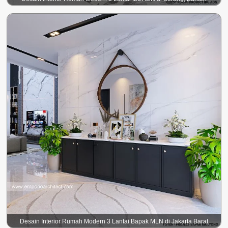
Desain Interior Rumah Modern 3 Lantai Bapak MLN di Jakarta Barat