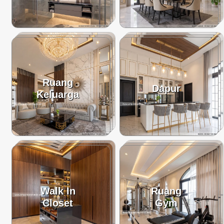
Ruang
Dapur
Keluarga
Walk In
Ruang
Closet
Gym