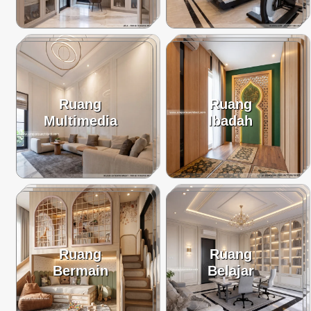
Ruang
Ruang
Multimedia
Ibadah
Ruang
Ruang
Bermain
Belajar