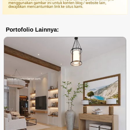
menggunakan gambar ini untuk konten blog / website lain,
diwajibkan mencantumkan link ke situs kami.
Portofolio Lainnya: