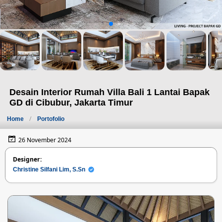
Desain Interior Rumah Villa Bali 1 Lantai Bapak
GD di Cibubur, Jakarta Timur
Home
Portofolio
26 November 2024
Designer:
Christine Silfani Lim, S.Sn