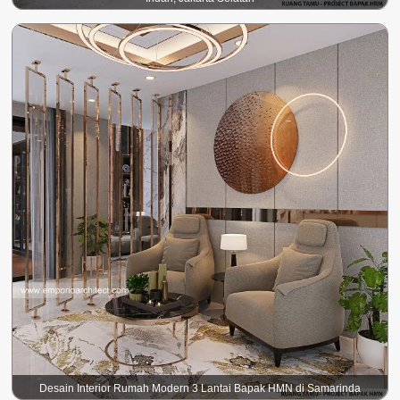
Desain Interior Rumah Modern 3 Lantai Bapak HMN di Samarinda