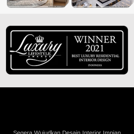
Segera Wujudkan Desain Interior Impian