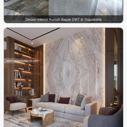
Desain Interior Rumah Bapak DWT di Yogyakarta