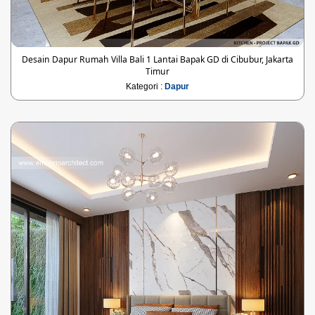
Desain Dapur Rumah Villa Bali 1 Lantai Bapak GD di Cibubur, Jakarta
Timur
Kategori :
Dapur