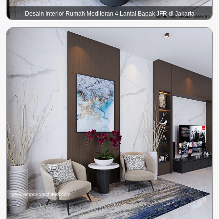
Desain Interior Rumah Mediteran 4 Lantai Bapak JFR di Jakarta