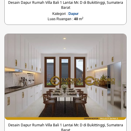
Desain Dapur Rumah Villa Bali 1 Lantai Mr. D di Bukittinggi, Sumatera
Barat
Kategori :
Dapur
2
Luas Ruangan :
40
m
Desain Dapur Rumah Villa Bali 1 Lantai Mr. D di Bukittinggi, Sumatera
Barat