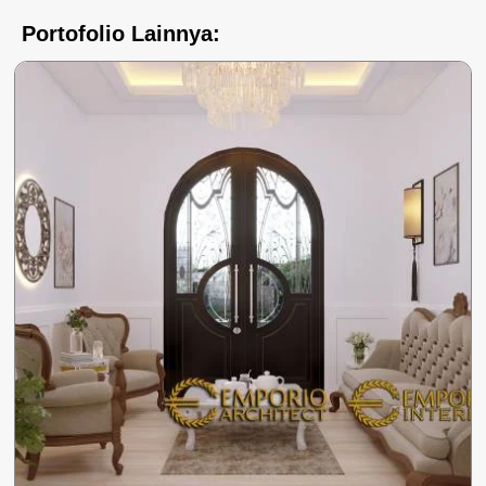
Portofolio Lainnya: