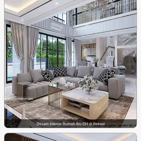
Desain Interior Rumah Ibu DH di Bekasi