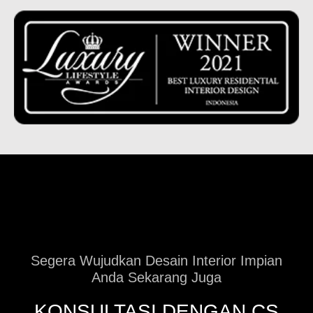
Segera Wujudkan Desain Interior Impian
Anda Sekarang Juga
KONSULTASI DENGAN CS