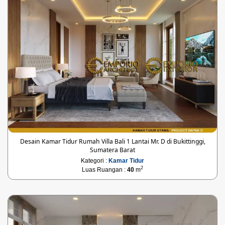
Desain Kamar Tidur Rumah Villa Bali 1 Lantai Mr. D di Bukittinggi,
Sumatera Barat
Kategori :
Kamar Tidur
2
Luas Ruangan :
40
m