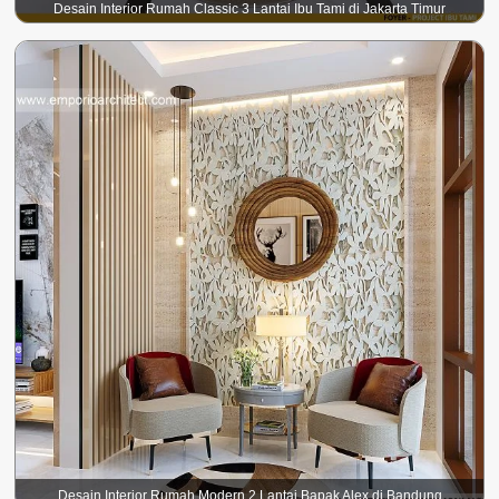
Desain Interior Rumah Classic 3 Lantai Ibu Tami di Jakarta Timur
Desain Interior Rumah Modern 2 Lantai Bapak Alex di Bandung