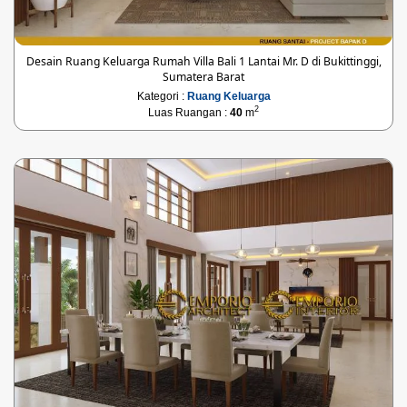
Desain Ruang Keluarga Rumah Villa Bali 1 Lantai Mr. D di Bukittinggi,
Sumatera Barat
Kategori :
Ruang Keluarga
2
Luas Ruangan :
40
m