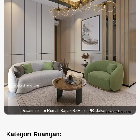
Desain Interior Rumah Bapak RSH II dI PIK, Jakarta Utara
Kategori Ruangan: