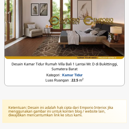
Desain Kamar Tidur Rumah Villa Bali 1 Lantai Mr. D di Bukittinggi,
Sumatera Barat
Kategori :
Kamar Tidur
2
Luas Ruangan :
22.5
m
Ketentuan: Desain ini adalah hak cipta dari Emporio Interior. Jika
menggunakan gambar ini untuk konten blog / website lain,
diwajibkan mencantumkan link ke situs kami.