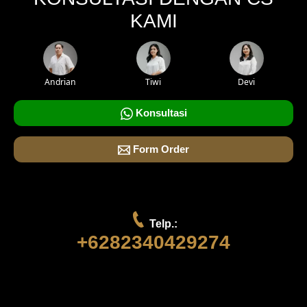
KAMI
Andrian
Tiwi
Devi
Konsultasi
Form Order
Telp.:
+6282340429274