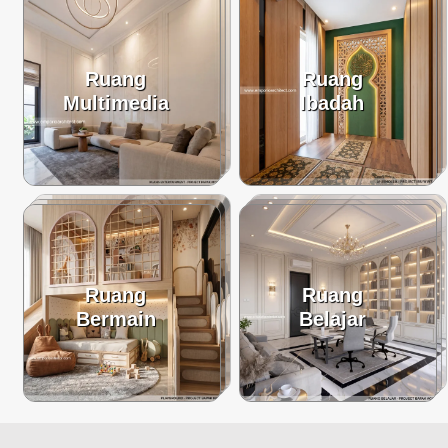
Ruang
Ruang
Multimedia
Ibadah
Ruang
Ruang
Bermain
Belajar