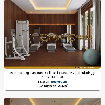
Desain Ruang Gym Rumah Villa Bali 1 Lantai Mr. D di Bukittinggi,
Sumatera Barat
Kategori :
Ruang Gym
2
Luas Ruangan :
22.5
m