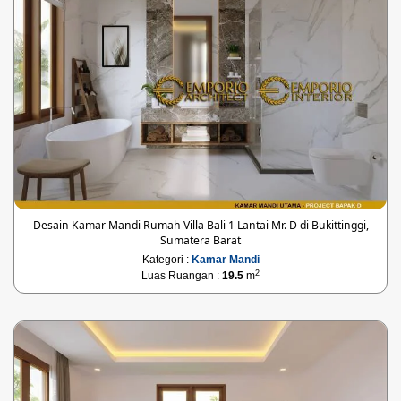
Desain Kamar Mandi Rumah Villa Bali 1 Lantai Mr. D di Bukittinggi,
Sumatera Barat
Kategori :
Kamar Mandi
2
Luas Ruangan :
19.5
m